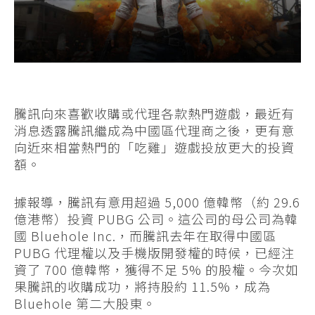
騰訊向來喜歡收購或代理各款熱門遊戲，最近有
消息透露騰訊繼成為中國區代理商之後，更有意
向近來相當熱門的「吃雞」遊戲投放更大的投資
額。
據報導，騰訊有意用超過 5,000 億韓幣（約 29.6
億港幣）投資 PUBG 公司。這公司的母公司為韓
國 Bluehole Inc.，而騰訊去年在取得中國區
PUBG 代理權以及手機版開發權的時候，已經注
資了 700 億韓幣，獲得不足 5% 的股權。今次如
果騰訊的收購成功，將持股約 11.5%，成為
Bluehole 第二大股東。