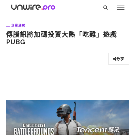
企業趨勢
傳騰訊將加碼投資大熱「吃雞」遊戲
PUBG
分享