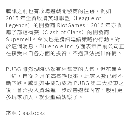
騰訊之前也有收購遊戲開發商的往跡，例如
2015 年全資收購英雄聯盟（League of
Legends）的開發商 RiotGames，2016 年亦收
購了部落衝突（Clash of Clans）的開發商
Supercell。今次也是騰訊延續策略的行動。對
於這個消息，Bluehole Inc.方面表示目前公司正
在接受來自各方面的投資，不過無法提供詳情。
PUBG 雖然現時仍然有相當高的人氣，但花無百
日紅，自從 2 月的高峯期以來，玩家人數已經不
斷下跌。騰訊如果成功成為 PUBG 第二大股東之
後，會否投入資源進一步改善遊戲內容，吸引更
多玩家加入，就要繼續觀察了。
來源：aastocks