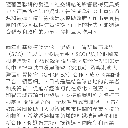
隨著互聯網的發達，社交網絡的影響變得更具威
力。市民所提供的資訊，往往成為社區上重要資
源和數據，這些數據足以協助政府，作出更具智
慧的決策。我相信這種從下而上的模式，能夠結
合群眾和政府的力量，發揮巨大作用。
兩年前基於這個信念，促成了「智慧城市聯盟」
（SCC）的成立。發展至今，SCC已與12個國家
和地區簽訂了25份諒解備忘錄。於今年初SCC更
與中國智慧城市發展聯盟（SCDA）及粵港澳大
灣區經貿協會（GHKM BA）合作，成立商業配對
平台「領智網」，目的是連結全球各地的創業者
和投資者，促進新經濟初創在孵化、融資、上市
和智慧城市項目的發展，為持續發創科之路打下
根基。 隨後成立的「全球智慧城市聯盟」，旨在
鼓勵各國協助引入與智慧城市相關的產業、技術
和標準，希望透過相關領域的知識技術轉移和創
新合作，促進智慧城市技術邁向國際化和商業