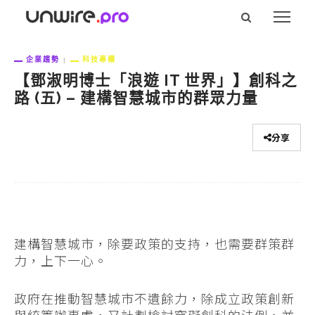
企業趨勢
科技專欄
【鄧淑明博士「浪遊 IT 世界」】創科之
路 (五) – 建構智慧城市的群眾力量
分享
建構智慧城市，除要政策的支持，也需要群策群
力，上下一心。
政府在推動智慧城市不遺餘力，除成立政策創新
與統籌辦事處，又計劃檢討窒礙創科的法例，並