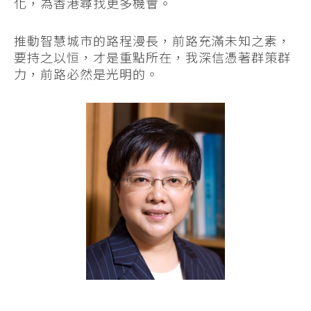
化，為香港尋找更多機會。
推動智慧城市的路程漫長，前路充滿未知之素，
要持之以恒，才是重點所在，我深信憑著群策群
力，前路必然是光明的。