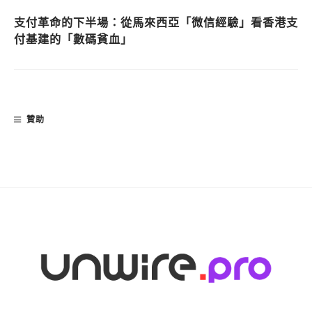
支付革命的下半場：從馬來西亞「微信經驗」看香港支
付基建的「數碼貧血」
贊助