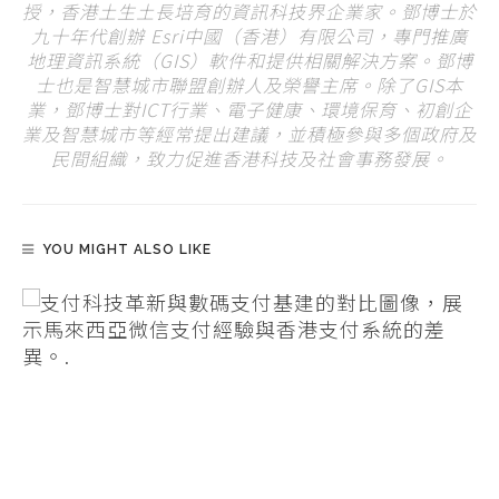
授，香港土生土長培育的資訊科技界企業家。鄧博士於
九十年代創辦 Esri中國（香港）有限公司，專門推廣
地理資訊系統（GIS）軟件和提供相關解決方案。鄧博
士也是智慧城市聯盟創辦人及榮譽主席。除了GIS本
業，鄧博士對ICT行業、電子健康、環境保育、初創企
業及智慧城市等經常提出建議，並積極參與多個政府及
民間組織，致力促進香港科技及社會事務發展。
YOU MIGHT ALSO LIKE