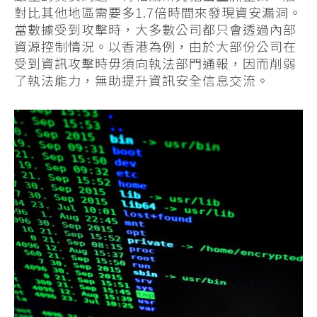
對比其他地區需要多1.7倍時間來發現資安漏洞。
當數據受到攻擊時，大多數公司都只會透過內部
資源控制情況。以香港為例，由於大部份公司在
受到資訊攻擊時毋須向執法部門通報，因而削弱
了執法能力，無助提升資訊安全信息交流。