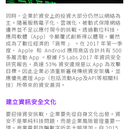
同時，企業於資安上的投資大部分仍然以網絡為
主。隨著服務電子化、雲端化，被動式保障網絡
邊界並不足以應付現今的挑戰。透過數位科技，
應用軟體（App）令顛覆式創新得以體現，儼然
成為了數位經濟的「貨幣 」 。在 2017 年第一季
度， Apple 和 Android 應用商店合計共有 500
多萬流動 App 。根據 F5 Labs 2017 年資訊安全
研究報告，高達 53% 資安違規是以 App 為攻擊
目標。因此企業必須重新審視傳統資安架構，並
應優先處理 App（包括流動App及API等相關科
技）所帶來的資安漏洞。
建立資訊安全文化
要迎接資安挑戰，企業要先從自身文化出發。資
安不是單純科技問題，而是企業風險管理重要一
環。商業電郵詐騙數字近年大幅增加，自 2015