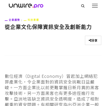
企業趨勢
科技專欄
從企業文化保障資訊安全及創新能力
分享
數位經濟（Digital Economy）冒起加上網絡犯
罪產業化，令企業面對的資訊安全挑戰日益嚴
峻。一方面企業比以前更難掌握日新月異的黑客
攻擊技術，另一方面黑客也有更多途徑進行攻
擊。亞洲地區缺乏資訊安全透明度，造成了相對
嚴重的資安問題。有相關研究指出亞洲企業一般