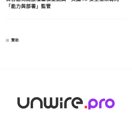
「能力與部署」監管
贊助