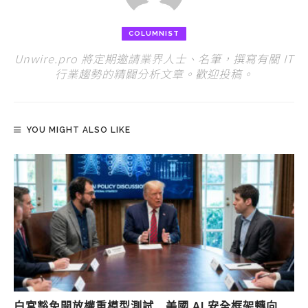
COLUMNIST
Unwire.pro 將定期邀請業界人士、名筆，撰寫有關 IT
行業趨勢的精闢分析文章。歡迎投稿。
YOU MIGHT ALSO LIKE
白宮豁免開放權重模型測試 美國 AI 安全框架轉向