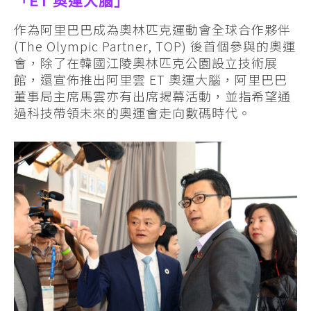
「ET 奧運大腦」
作為阿里巴巴成為奧林匹克運動會全球合作夥伴
(The Olympic Partner, TOP) 後首個參與的奧運
會，除了在韓國江陵奧林匹克公園設立技術展
館，還宣佈推出阿里雲 ET 奧運大腦，阿里巴巴
董事局主席馬雲亦有出席揭幕活動，並指希望通
過科技帶領未來的奧運會走向數碼時代。