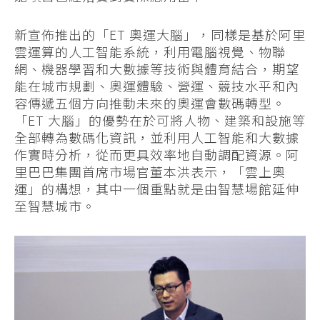
新宣佈推出的「ET 奧運大腦」，同樣是基於阿里
雲運算的人工智能系統，利用電腦視覺、物聯
網、機器學習和大數據等技術與體育結合，期望
能在城市規劃、奧運體驗、營運、競技水平和內
容傳遞五個方向推動未來的奧運會數碼轉型。
「ET 大腦」的優勢在於可將人物、建築和設施等
全部轉為數碼化資訊，並利用人工智能和大數據
作實時分析，從而更具效率地自動調配資源。阿
里巴巴集團首席市場官董本洪表示，「雲上奧
運」的構想，其中一個重點就是由智慧場館延伸
至智慧城市。