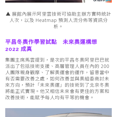
▲ 展館內展示阿里雲技術可協助主辦方實時統計
人次，以及 Heatmap 預測人流分佈等資訊分
析。
平昌冬奧作學習試點 未來奧運構想
2022 成真
集團主席馬雲提到，是次的平昌冬奧阿里巴巴就
派出了包括技術支援、高層管理人員在內的 200
人團隊親身觀摩、了解奧運會的運作，留意當中
有否需要改善之處，如何改善並與奧組委商討未
來方向，預計「未來奧運」的技術到了北京冬奧
將能正式實現。他又相信未來會有更佳的方案和
改善技術，能賦予每人均有平等的機會。