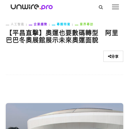
人工智能
企業趨勢
專題特寫
業界專訪
【平昌直擊】奧運也要數碼轉型 阿里
巴巴冬奧展館展示未來奧運面貌
分享