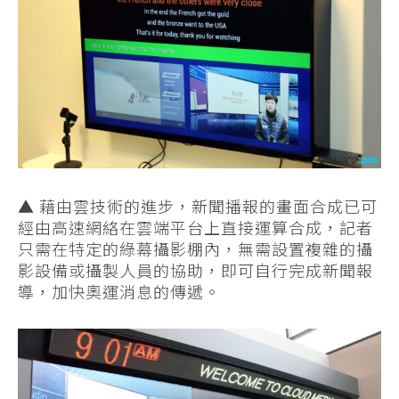
▲ 藉由雲技術的進步，新聞播報的畫面合成已可
經由高速網絡在雲端平台上直接運算合成，記者
只需在特定的綠幕攝影棚內，無需設置複雜的攝
影設備或攝製人員的協助，即可自行完成新聞報
導，加快奧運消息的傳遞。