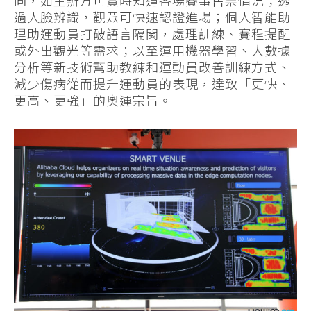
過人臉辨識，觀眾可快速認證進場；個人智能助
理助運動員打破語言隔閡，處理訓練、賽程提醒
或外出觀光等需求；以至運用機器學習、大數據
分析等新技術幫助教練和運動員改善訓練方式、
減少傷病從而提升運動員的表現，達致「更快、
更高、更強」的奧運宗旨。