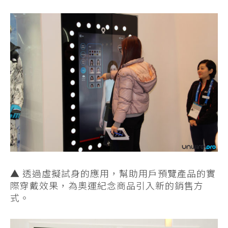
▲ 透過虛擬試身的應用，幫助用戶預覽產品的實
際穿戴效果，為奧運紀念商品引入新的銷售方
式。