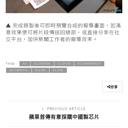
▲ 完成錄製後可即時預覽合成的報導畫面，若滿
意效果便可將片段傳送回總部，或直接分享在社
交平台，加快新聞工作者的報導效率。
TAGS :
AI
ALIBABA
CLOUD
ECOMMERCE
OLYMPICS
SILDE
SLIDE
分享
PREVIOUS ARTICLE
蘋果首傳有意採購中國製芯片