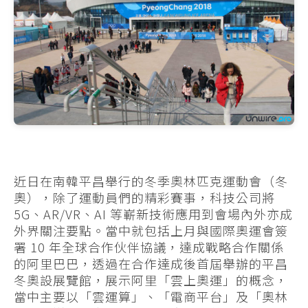
近日在南韓平昌舉行的冬季奧林匹克運動會（冬
奧），除了運動員們的精彩賽事，科技公司將
5G、AR/VR、AI 等嶄新技術應用到會場內外亦成
外界關注要點。當中就包括上月與國際奧運會簽
署 10 年全球合作伙伴協議，達成戰略合作關係
的阿里巴巴，透過在合作達成後首屆舉辦的平昌
冬奧設展覽館，展示阿里「雲上奧運」的概念，
當中主要以「雲運算」、「電商平台」及「奧林