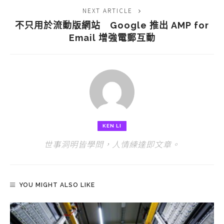
NEXT ARTICLE
不只用於流動版網站 Google 推出 AMP for
Email 增強電郵互動
KEN LI
世事洞明皆學問，人情練達即文章。
YOU MIGHT ALSO LIKE