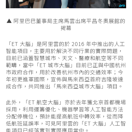
▲ 阿里巴巴董事局主席馬雲出席平昌冬奧展館的
揭幕
「ET 大腦」是阿里雲的於 2016 年中推出的人工
智能項目，主要用於解決不同行業的實際問題，
目前已涵蓋智慧城市、天文、醫療和航空等不同
範疇，當中「ET 城市大腦」目前已正與中國杭州
市政府合作，用於改善杭州市內的交通效率；今
年初更進軍國際，宣佈與馬來西亞首府吉隆坡達
成合作，共同推出「馬來西亞城市大腦」項目。
此外，「ET 航空大腦」亦於去年獲北京首都機場
採用，利用運籌優化、機器學習等人工智能方法
分配停機位，預計能提高航班中轉效率，從而降
低航班延誤率，可見阿里雲的「ET 大腦」人工智
能項目已經落實到實際應用當中。