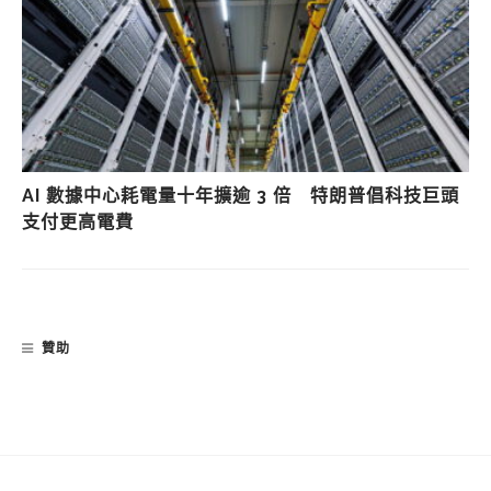
AI 數據中心耗電量十年擴逾 3 倍 特朗普倡科技巨頭
支付更高電費
贊助