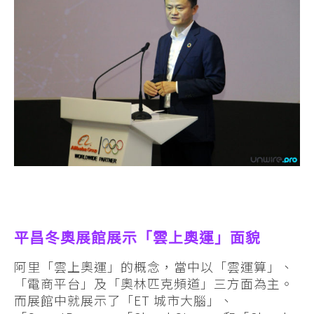
平昌冬奧展館展示「雲上奧運」面貌
阿里「雲上奧運」的概念，當中以「雲運算」、
「電商平台」及「奧林匹克頻道」三方面為主。
而展館中就展示了「ET 城市大腦」、