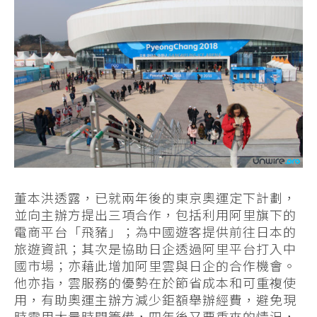
董本洪透露，已就兩年後的東京奧運定下計劃，
並向主辦方提出三項合作，包括利用阿里旗下的
電商平台「飛豬」；為中國遊客提供前往日本的
旅遊資訊；其次是協助日企透過阿里平台打入中
國市場；亦藉此增加阿里雲與日企的合作機會。
他亦指，雲服務的優勢在於節省成本和可重複使
用，有助奧運主辦方減少鉅額舉辦經費，避免現
時需用大量時間籌備，四年後又要重來的情況，