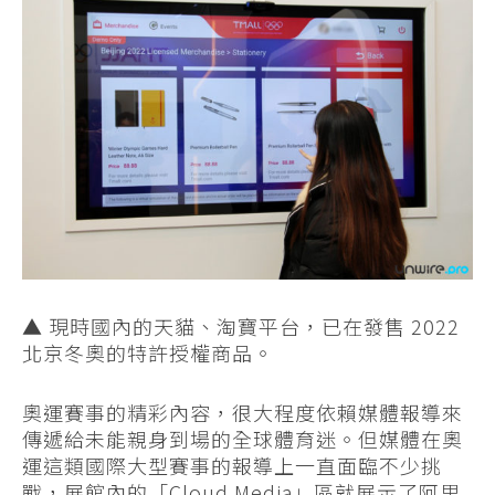
▲ 現時國內的天貓、淘寶平台，已在發售 2022
北京冬奧的特許授權商品。
奧運賽事的精彩內容，很大程度依賴媒體報導來
傳遞給未能親身到場的全球體育迷。但媒體在奧
運這類國際大型賽事的報導上一直面臨不少挑
戰，展館內的「Cloud Media」區就展示了阿里