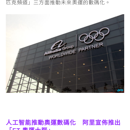
匹克頻道」三方面推動未來奧運的數碼化。
人工智能推動奧運數碼化 阿里宣佈推出