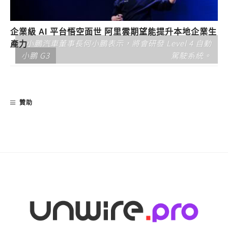
企業級 AI 平台悟空面世 阿里雲期望能提升本地企業生
小鵬汽車董事長何小鵬表示，將會研發 Level 4 自動
產力
小鵬 G3
駕駛系統。
贊助