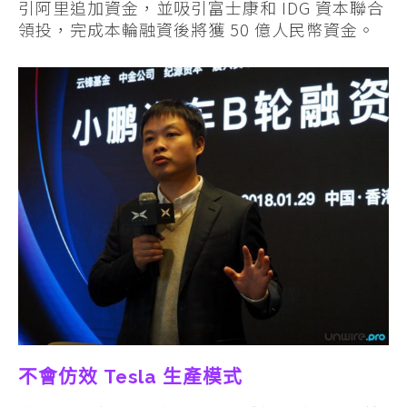
引阿里追加資金，並吸引富士康和 IDG 資本聯合
領投，完成本輪融資後將獲 50 億人民幣資金。
不會仿效 Tesla 生產模式