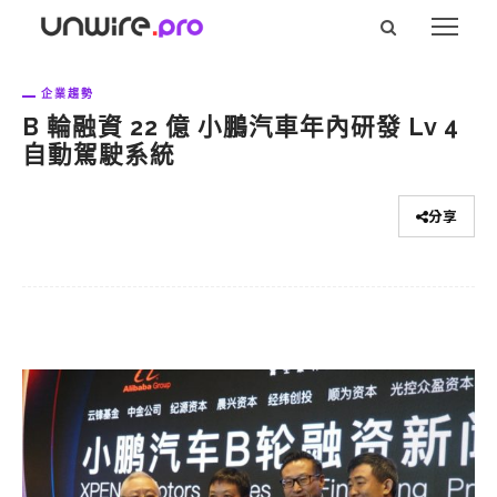
企業趨勢
B 輪融資 22 億 小鵬汽車年內研發 Lv 4
自動駕駛系統
分享