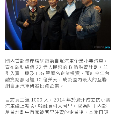
國內首部量產環網電動自駕汽車企業小鵬汽車，
宣布啟動總值 22 億人民幣的 B 輪融資計劃，並
引入富士康及 IDG 等著名企業投資，預計今年內
融資總額可達 10 億美元，成為國內最大的互聯
網自駕汽車研發投資企業。
目前員工達 1000 人，2014 年於廣州成立的小鵬
汽車繼上輪 A+ 輪融資引入阿里，成為阿里內部
創業計劃中首家被阿里注資的企業後，本輪再吸