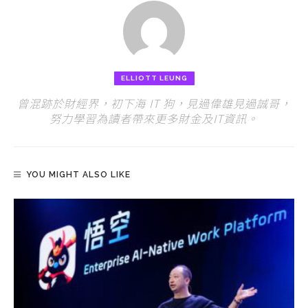
ELLIOTT LEUNG
曾混跡於財經界，初下海 IT 狗，見過偉雄見過誠哥，
努力學習為讀者帶來更多財金及IT資訊。
YOU MIGHT ALSO LIKE