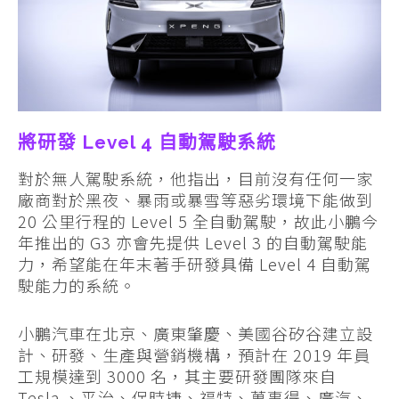
將研發 Level 4 自動駕駛系統
對於無人駕駛系統，他指出，目前沒有任何一家
廠商對於黑夜、暴雨或暴雪等惡劣環境下能做到
20 公里行程的 Level 5 全自動駕駛，故此小鵬今
年推出的 G3 亦會先提供 Level 3 的自動駕駛能
力，希望能在年末著手研發具備 Level 4 自動駕
駛能力的系統。
小鵬汽車在北京、廣東肇慶、美國谷矽谷建立設
計、研發、生產與營銷機構，預計在 2019 年員
工規模達到 3000 名，其主要研發團隊來自
Tesla 、平治、保時捷、福特、萬事得、廣汽、