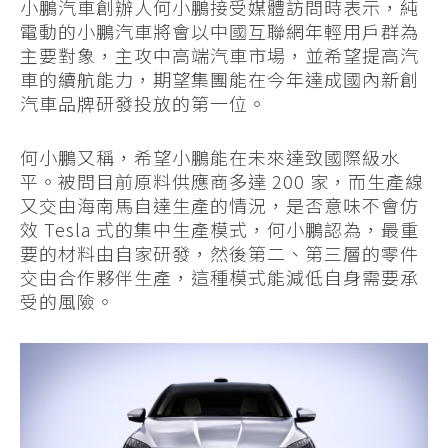
小鵬汽車創辦人何小鵬接受媒體訪問時表示，純
電動的小鵬汽車將會以中國互聯網年輕用戶群為
主要對象，主攻中高端汽車市場，並希望提高汽
車的續航能力，期望集團能在今年達成國內新創
汽車品牌研發投放的第一位。
何小鵬又稱，希望小鵬能在未來達致國際級水
平。被問目前原料供應商多達 200 家，而生產線
又交由海南馬自達生產的情況，是否意味不會仿
效 Tesla 式的集中生產模式，何小鵬認為，最重
要的材料由自家研發，然後第二、第三層的零件
交由合作夥伴生產，這種模式能減低自身需要承
受的風險。