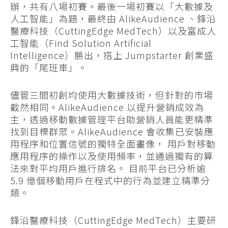
辦，共有八場初賽。最後一場初賽以「大數據及
人工智能」為題，最終由 AlikeAudience 、鋒沿
醫療科技（CuttingEdge MedTech）以及富成人
工智能（Find Solution Artificial
Intelligence）勝出，搭上 Jumpstarter 創業盛
典的「尾班車」。
儘管三間初創均使用大數據技術，但針對的市場
截然相同。AlikeAudience 以提升營銷成效為
主，透過移動數據管理平台助營銷人員能更精準
找到目標群眾。AlikeAudience 會收集已安裝應
用程序和位置信號的獨特全面畫像， 用戶對移動
應用程序的操作以及使用頻率，並通過獨有的算
法來對平均用戶進行排名。 目前平台已分析逾
5.9 億個移動用戶在程式中的行為並建立精準分
類。
鋒沿醫療科技（CuttingEdge MedTech）主要研