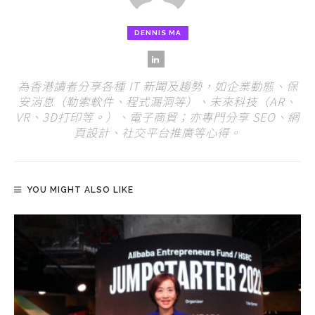
DENNIS MA
為香港讀者分享各種 IT 新聞及趨勢，如企業動態、保
安消息（勒索軟件、程式漏洞等）、未來科技（AR、
VR、3D打印等。）、電子商貿；亦專門分享 SEO、網
頁設計、社交平台推廣等心得。
YOU MIGHT ALSO LIKE