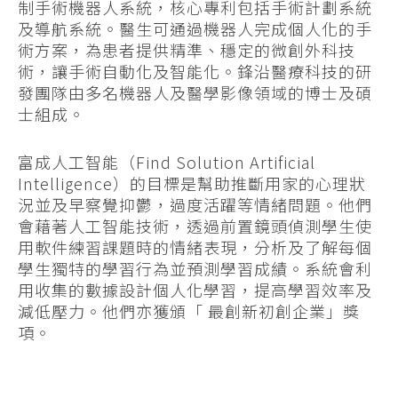
制手術機器人系統，核心專利包括手術計劃系統
及導航系統。醫生可通過機器人完成個人化的手
術方案，為患者提供精準、穩定的微創外科技
術，讓手術自動化及智能化。鋒沿醫療科技的研
發團隊由多名機器人及醫學影像領域的博士及碩
士組成。
富成人工智能（Find Solution Artificial
Intelligence）的目標是幫助推斷用家的心理狀
況並及早察覺抑鬱，過度活躍等情緒問題。他們
會藉著人工智能技術，透過前置鏡頭偵測學生使
用軟件練習課題時的情緒表現，分析及了解每個
學生獨特的學習行為並預測學習成績。系統會利
用收集的數據設計個人化學習，提高學習效率及
減低壓力。他們亦獲頒「 最創新初創企業」獎
項。