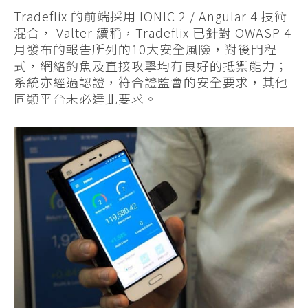
Tradeflix 的前端採用 IONIC 2 / Angular 4 技術
混合， Valter 續稱，Tradeflix 已針對 OWASP 4
月發布的報告所列的10大安全風險，對後門程
式，網絡釣魚及直接攻擊均有良好的抵禦能力；
系統亦經過認證，符合證監會的安全要求，其他
同類平台未必達此要求。