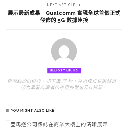
NEXT ARTICLE
展示最新成果 Qualcomm 實現全球首個正式
發佈的 5G 數據連接
ELLIOTT LEUNG
曾混跡於財經界，初下海 IT 狗，見過偉雄見過誠哥，
努力學習為讀者帶來更多財金及IT資訊。
YOU MIGHT ALSO LIKE