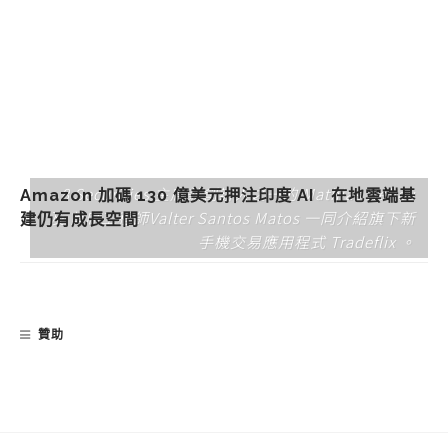
8 Securities 主席兼創辦人之一的 Mathias Helleu
Amazon 加碼 130 億美元押注印度 AI 在地雲端基
及 首席工程師Valter Santos Matos 一同介紹旗下新
建仍有成長空間
手機交易應用程式 Tradeflix 。
贊助