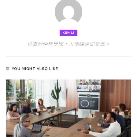
KEN LI
世事洞明皆學問，人情練達即文章。
YOU MIGHT ALSO LIKE