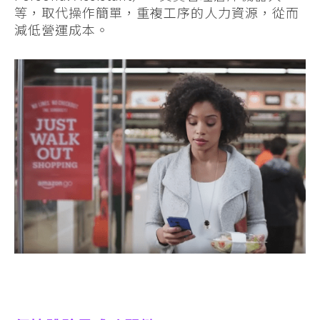
等，取代操作簡單，重複工序的人力資源，從而
減低營運成本。