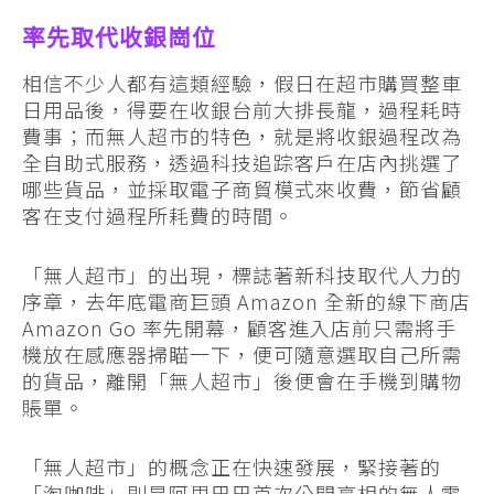
率先取代收銀崗位
相信不少人都有這類經驗，假日在超市購買整車
日用品後，得要在收銀台前大排長龍，過程耗時
費事；而無人超市的特色，就是將收銀過程改為
全自助式服務，透過科技追踪客戶在店內挑選了
哪些貨品，並採取電子商貿模式來收費，節省顧
客在支付過程所耗費的時間。
「無人超市」的出現，標誌著新科技取代人力的
序章，去年底電商巨頭 Amazon 全新的線下商店
Amazon Go 率先開幕，顧客進入店前只需將手
機放在感應器掃瞄一下，便可隨意選取自己所需
的貨品，離開「無人超市」後便會在手機到購物
賬單。
「無人超市」的概念正在快速發展，緊接著的
「淘咖啡」則是阿里巴巴首次公開亮相的無人零