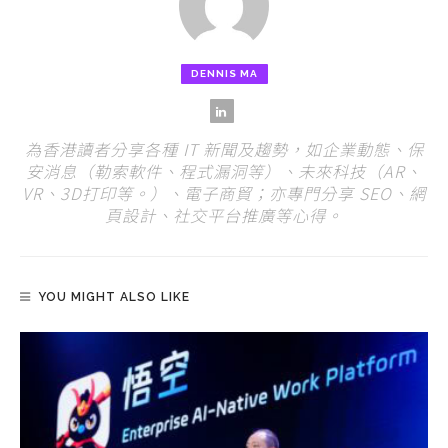
DENNIS MA
為香港讀者分享各種 IT 新聞及趨勢，如企業動態、保
安消息（勒索軟件、程式漏洞等）、未來科技（AR、
VR、3D打印等。）、電子商貿；亦專門分享 SEO、網
頁設計、社交平台推廣等心得。
YOU MIGHT ALSO LIKE