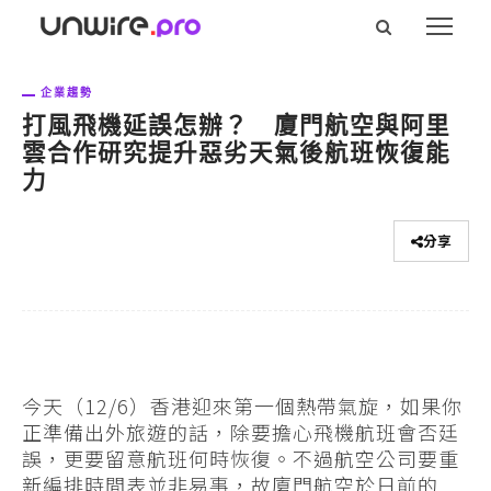
企業趨勢
打風飛機延誤怎辦？ 廈門航空與阿里
雲合作研究提升惡劣天氣後航班恢復能
力
分享
今天（12/6）香港迎來第一個熱帶氣旋，如果你
正準備出外旅遊的話，除要擔心飛機航班會否廷
誤，更要留意航班何時恢復。不過航空公司要重
新編排時間表並非易事，故廈門航空於日前的