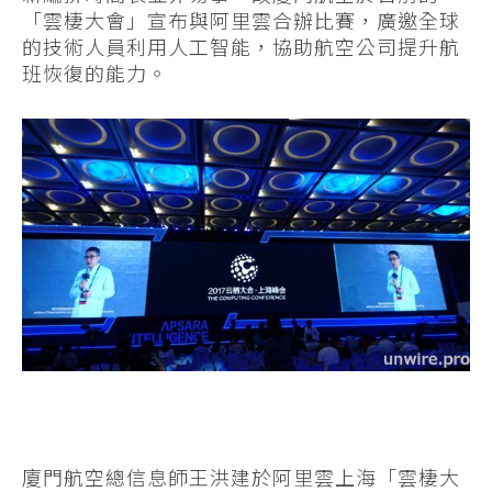
「雲棲大會」宣布與阿里雲合辦比賽，廣邀全球
的技術人員利用人工智能，協助航空公司提升航
班恢復的能力。
廈門航空總信息師王洪建於阿里雲上海「雲棲大