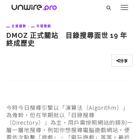
企業趨勢
市場營銷
DMOZ 正式關站 目錄搜尋面世 19 年
終成歷史
分享
今時今日搜尋引擎以「演算法（Algorithm）」
為骨幹，但在早期就以「目錄搜尋
（Directory）」為主，用戶需按照網站的類別一
層一層地搜尋，例如你想搜尋電腦遊戲網站，便
要依次點擊「遊戲」、「電玩遊戲」等等。最近