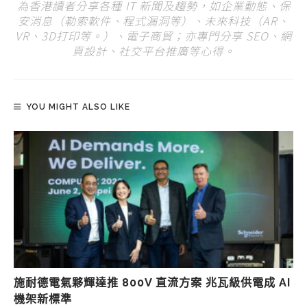
為香港讀者分享各種 IT 新聞及趨勢，如企業動態、保
安消息（勒索軟件、程式漏洞等）、未來科技（AR、
VR、3D打印等。）、電子商貿；亦專門分享 SEO、網
頁設計、社交平台推廣等心得。
YOU MIGHT ALSO LIKE
施耐德電氣夥輝達推 800V 直流方案 兆瓦級供電成 AI
機架新標準