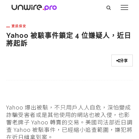
資訊保安
Yahoo 被駭事件鎖定 4 位嫌疑人，近日
將起訴
分享
Yahoo 爆出被駭，不只用戶人人自危，深怕變成
詐騙受害者或是其他使用的網站也被入侵，也影
響老牌子 Yahoo 轉賣的交易。美國司法部近日調
查 Yahoo 被駭事件，已經縮小追查範圍，嫌犯將
在近日緝拿到案。