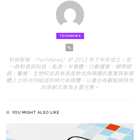
TECHNEWS
科技新報 （TechNews）於 2013 年下半年成立，是
一群對資訊科技、能源、半導體、行動運算、網際網
路、醫療、生物科技具有高度熱忱與興趣的產業與新媒
體人士所共同組成的時代新媒體，以產出有觀點與特色
的原創文章為主要任務。
YOU MIGHT ALSO LIKE