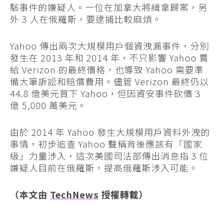
駭事件的嫌疑人。一位在加拿大將緝拿歸案，另
外 3 人在俄羅斯，要逮捕比較麻煩。
Yahoo 傳出兩次大規模用戶個資洩漏事件，分別
發生在 2013 年和 2014 年，不只影響 Yahoo 賣
給 Verizon 的最終價格，也導致 Yahoo 需要準
備大筆訴訟和賠償費用。儘管 Verizon 最終仍以
44.8 億美元買下 Yahoo，但因資安事件砍價 3
億 5,000 萬美元。
由於 2014 年 Yahoo 發生大規模用戶資料外洩的
事情，初步追查 Yahoo 聲稱背後應該有「國家
級」力量涉入，這次美國司法部傳出消息指 3 位
嫌疑人目前在俄羅斯，提高俄羅斯涉入可能。
（本文由
TechNews
授權轉載）