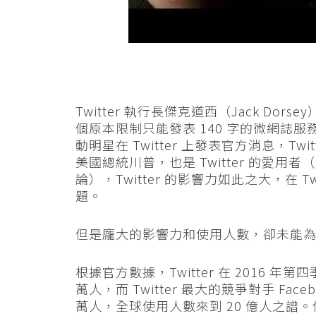
Twitter 執行長傑克道西（Jack Dor
個原本限制只能發表 140 字的微網誌
動明星在 Twitter 上發表官方消息，T
美國總統川普，也是 Twitter 的愛用者
論），Twitter 的影響力如此之大，在 
題。
但是龐大的影響力和使用人數，卻未能為 Tw
根據官方數據，Twitter 在 2016 年第四
萬人，而 Twitter 最大的競爭對手 F
萬人，全球使用人數來到 20 億人之譜。使