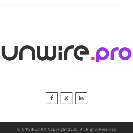
© UNWIRE.PRO Copyright 2025, All Rights Reserved