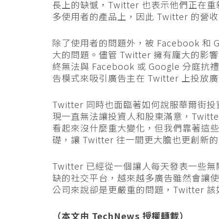
長上的缺憾，Twitter 也表示他們
多使用者的產品上，因此 Twitter 
除了使用者的問題外，被 Facebook 和 G
大的問題。儘管 Twitter 擁有龐大的影
終無法與 Facebook 或 Google 分
告模式來吸引廣告主在 Twitter 上投放
Twitter 同時也面臨著如何說服華爾街投
現一直無法讓投資人和股東滿意，Twitter
看起來沒什麼重大變化，但我們靠著這
礎，讓 Twitter 往一間更大膽也更創
Twitter 已經從一個讓人每天發表
缺的社交平台，越來越多廣告雖然會讓
公司來說卻是更嚴重的問題，Twitte
（本文由
TechNews
授權轉載）