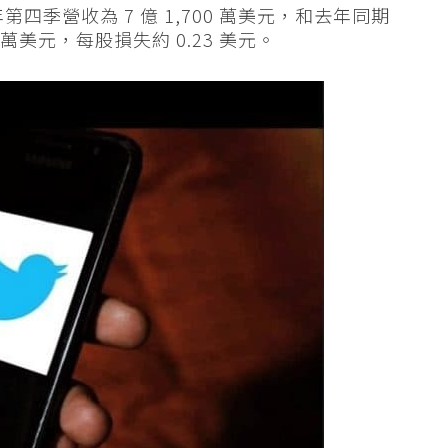
 年第四季營收為 7 億 1,700 萬美元，和去年同期
 萬美元，每股損失約 0.23 美元。