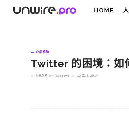
HOME
企業趨勢
Twitter 的困境
企業趨勢
by
Technews
on
13 二月, 2017