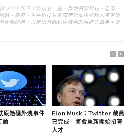
s）於 2013 年下半年成立，是一群對資訊科技、能源、
網路、醫療、生物科技具有高度熱忱與興趣的產業與
時代新媒體，以產出有觀點與特色的原創文章為主要
r 就原始碼外洩事件
Elon Musk：Twitter 裁員
El
行動
已完成 將會重新開始招募
T
人才