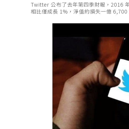
Twitter 公布了去年第四季財報，2016
相比僅成長 1%，淨值約損失一億 6,700