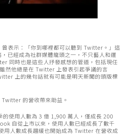
sey）曾表示：「你到哪裡都可以聽到 Twitter。」這
服務，已經成為社群媒體龍頭之一，不只藝人和運
witter 同時也是這些人抒發感想的管道，包括現任
（雖然他總是在 Twitter 上發表引起爭議的言
Twitter 上的幾句話就有可能是明天新聞的頭版標
itter 的營收帶來助益。
季的使用人數為 3 億 1,900 萬人，僅成長 200
acebook 自從上市以來，使用人數已經成長了數千
用人數成長趨緩也開始成為 Twitter 在營收成