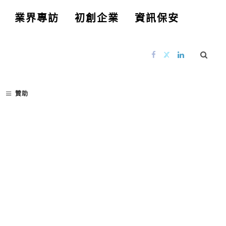
業界專訪
初創企業
資訊保安
贊助