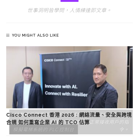
世事洞明皆學問，人情練達即文章。
YOU MIGHT ALSO LIKE
姚教授示範使用簡單的工具對系統進行 DDoS 攻擊，
Cisco Connect 香港 2026 : 網絡流量、安全與跨境
干擾電梯的正常運作，令其無法正常接收用戶的指
合規 如何重寫企業 AI 的 TCO 估算
模擬電梯系統的 PLC 控制台
令。