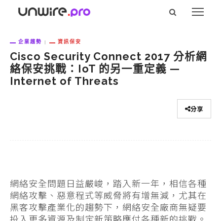
企業趨勢
資訊保安
Cisco Security Connect 2017 分析網
絡保安挑戰：IoT 的另一重定義 —
Internet of Threats
分享
網絡安全問題日益嚴峻，踏入新一年，相信各種
網絡攻擊、惡意程式等威脅將有增無減，尤其在
黑客攻擊產業化的趨勢下，網絡安全廠商無疑要
投入更多資源及制定新策略應付各種新的挑戰。