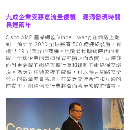
九成企業受惡意流量侵襲 漏洞發現時間
長達兩年
Cisco AMP 產品總監 Vince Hwang 在論壇上提
到，預計至 2020 全球將有 500 億連線裝置，創
造出 19 兆美元的商機。但隨著物聯網時代的開
啟，全球企業的營運模式亦隨之而改變，同時亦
面對更活躍的網絡攻擊行為和複雜的網絡保安環
境。為應對種類繁複的威脅，可以預見網絡安全
公司的數量亦會激增，在缺乏交流合作和互通的
前提下，網絡保安行業將會面臨更嚴峻的情景。