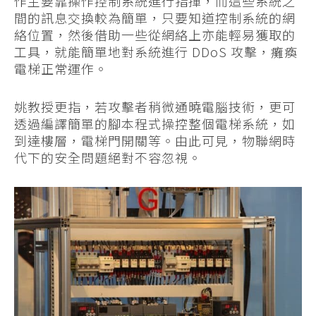
作主要靠操作控制系統進行指揮，而這些系統之
間的訊息交換較為簡單，只要知道控制系統的網
絡位置，然後借助一些從網絡上亦能輕易獲取的
工具，就能簡單地對系統進行 DDoS 攻擊，癱瘓
電梯正常運作。
姚教授更指，若攻擊者稍微通曉電腦技術，更可
透過編譯簡單的腳本程式操控整個電梯系統，如
到達樓層，電梯門開關等。由此可見，物聯網時
代下的安全問題絕對不容忽視。