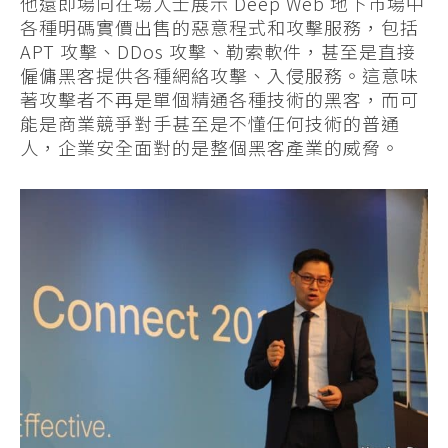
他還即場向在場人士展示 Deep Web 地下市場中
各種明碼實價出售的惡意程式和攻擊服務，包括
APT 攻擊、DDos 攻擊、勒索軟件，甚至是直接
僱傭黑客提供各種網絡攻擊、入侵服務。這意味
著攻擊者不再是單個精通各種技術的黑客，而可
能是商業競爭對手甚至是不懂任何技術的普通
人，企業安全面對的是整個黑客產業的威脅。