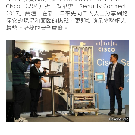
Cisco （思科）近日就舉辦「Security Connect
2017」論壇，在新一年率先向業內人士分享網絡
保安的現況和面臨的挑戰，更即場演示物聯網大
趨勢下潛藏的安全威脅。