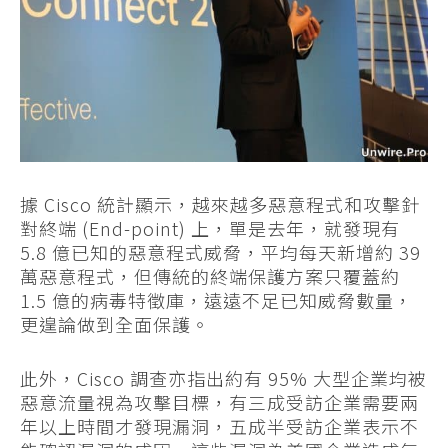
據 Cisco 統計顯示，越來越多惡意程式和攻擊針
對終端 (End-point) 上，單是去年，就發現有
5.8 億已知的惡意程式威脅，平均每天新增約 39
萬惡意程式，但傳統的終端保護方案只覆蓋約
1.5 億的病毒特徵庫，遠遠不足已知威脅數量，
更遑論做到全面保護。
此外，Cisco 調查亦指出約有 95% 大型企業均被
惡意流量視為攻擊目標，有三成受訪企業需要兩
年以上時間才發現漏洞，五成半受訪企業表示不