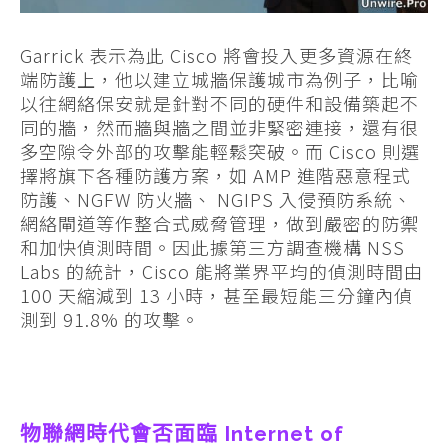
Garrick 表示為此 Cisco 將會投入更多資源在終
端防護上，他以建立城牆保護城市為例子，比喻
以往網絡保安就是針對不同的硬件和設備築起不
同的牆，然而牆與牆之間並非緊密連接，還有很
多空隙令外部的攻擊能輕鬆突破。而 Cisco 則選
擇將旗下各種防護方案，如 AMP 進階惡意程式
防護、NGFW 防火牆、 NGIPS 入侵預防系統、
網絡閘道等作整合式威脅管理，做到嚴密的防禦
和加快偵測時間。因此據第三方調查機構 NSS
Labs 的統計，Cisco 能將業界平均的偵測時間由
100 天縮減到 13 小時，甚至最短能三分鐘內偵
測到 91.8% 的攻擊。
物聯網時代會否面臨 Internet of