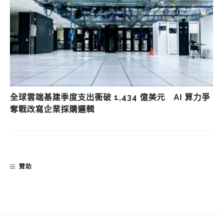
全球雲端基建季度支出衝破 1,434 億美元 AI 算力爭
奪戰改寫企業採購邏輯
贊助