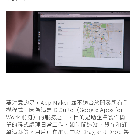
要注意的是，App Maker 並不適合於開發所有手
機程式，因為這是 G Suite（Google Apps for
Work 前身）的服務之一，目的是助企業製作簡
單的程式處理日常工作，如時間追蹤、貨存和訂
單追蹤等。用戶可在網頁中以 Drag and Drop 製