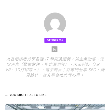
DENNIS MA
為香港讀者分享各種 IT 新聞及趨勢，如企業動態、保
安消息（勒索軟件、程式漏洞等）、未來科技（AR、
VR、3D打印等。）、電子商貿；亦專門分享 SEO、網
頁設計、社交平台推廣等心得。
YOU MIGHT ALSO LIKE