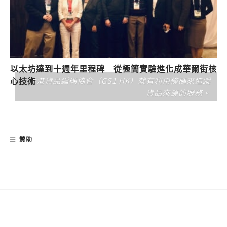
以太坊達到十週年里程碑 從極簡實驗進化成華爾街核
香港貨品編碼協會（GS1 HK）就有利用條碼來追蹤
心技術
貨品來源的服務。
贊助