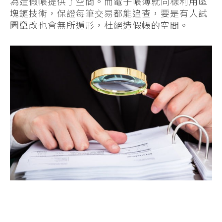
為造假帳提供了空間。而電子帳簿就同樣利用區
塊鏈技術，保證每筆交易都能追查，要是有人試
圖竄改也會無所遁形，杜絕造假帳的空間。