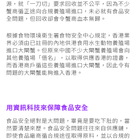
源，就「一刀切」要求回收並不公平，因為不少
蟹商循正途向合規養殖場進口，未必就有食品安
全問題，但回收卻會令蟹商血本無歸。
根據食物環境衞生署食物安全中心規定，香港業
界必須由已註冊的內地供港食用水生動物養殖場
進口大閘蟹。但原來中國不少大閘蟹養殖場會向
其他養殖場「借名」，以取得供應香港的證書，
而香港商戶循這些養殖場進口大閘蟹，因此令有
問題的大閘蟹能夠進入香港。
用資訊科技來保障食品安全
食品安全絕對是大問題，畢竟是要吃下肚的，當
然要清楚來歷。食品安全問題往往來自供應鏈，
即使食品廠商循合規途徑取得原料，並以合規的