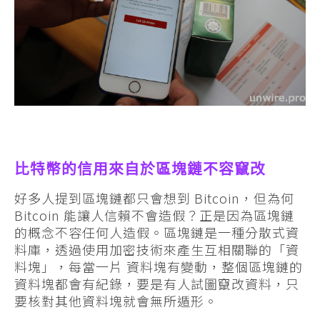
比特幣的信用來自於區塊鏈不容竄改
好多人提到區塊鏈都只會想到 Bitcoin，但為何
Bitcoin 能讓人信賴不會造假？正是因為區塊鏈
的概念不容任何人造假。區塊鏈是一種分散式資
料庫，透過使用加密技術來產生互相關聯的「資
料塊」，每當一片 資料塊有變動，整個區塊鏈的
資料塊都會有紀錄，要是有人試圖竄改資料，只
要核對其他資料塊就會無所遁形。