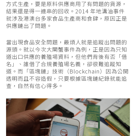
方式生產，要是原料供應商用了有問題的貨源，
結果還是得一連串的回收。2014 年地溝油事件
就涉及港澳台多家食品生產商和食肆，原因正是
供應鏈出了問題。
當出現食品安全問題，最煩人就是追蹤出問題的
源頭。就以今次大閘蟹事件為例，正是因為只知
道出口供應的養殖場資料，但他們背後有否「借
名」、誰借了合規養殖場名義，卻很難追蹤知
道。而「區塊鏈」技術（Blockchain）因為公開
透明而且不容造假，只要根據區塊鏈紀錄就能追
查，自然有信心得多。