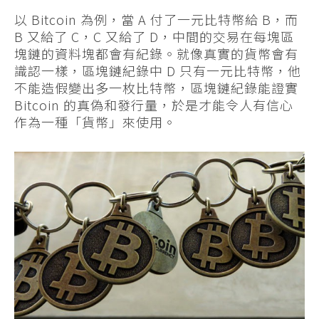
以 Bitcoin 為例，當 A 付了一元比特幣給 B，而
B 又給了 C，C 又給了 D，中間的交易在每塊區
塊鏈的資料塊都會有紀錄。就像真實的貨幣會有
識認一樣，區塊鏈紀錄中 D 只有一元比特幣，他
不能造假變出多一枚比特幣，區塊鏈紀錄能證實
Bitcoin 的真偽和發行量，於是才能令人有信心
作為一種「貨幣」來使用。