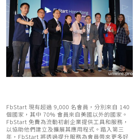
FbStart 現有超過 9,000 名會員，分別來自 140
個國家，其中 70% 會員來自美國以外的國家。
FbStart 免費為流動初創企業提供工具和服務，
以協助他們建立及擴展其應用程式。踏入第三
年，FbStart 將透過提升服務為會員帶來更多好