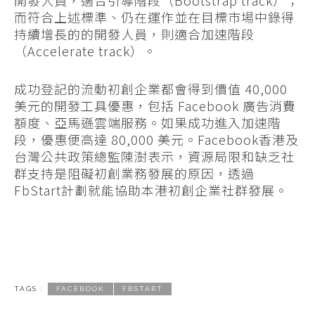
開發人員，適合引導階段（Bootstrap track）；
而符合上述標準、仍在運作並在目標市場中錄得
持續增長的的開發人員，則適合加速階段
（Accelerate track）。
成功登記的流動初創企業都會得到價值 40,000
美元的開發工具優惠，包括 Facebook 廣告消費
額度、亞馬遜雲端服務。如果成功進入加速階
段，優惠便高達 80,000 美元。Facebook香港及
台灣公共政策總監陳澍表示，資源局限和缺乏社
群支持是阻礙初創業務發展的原因，透過
FbStart計劃就能協助本港初創企業社群發展。
TAGS :
FACEBOOK
FBSTART