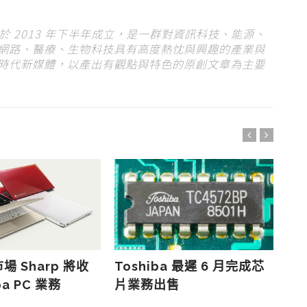
s）於 2013 年下半年成立，是一群對資訊科技、能源、
網路、醫療、生物科技具有高度熱忱與興趣的產業與
時代新媒體，以產出有觀點與特色的原創文章為主要
市場 Sharp 將收
Toshiba 最遲 6 月完成芯
東
ba PC 業務
片業務出售