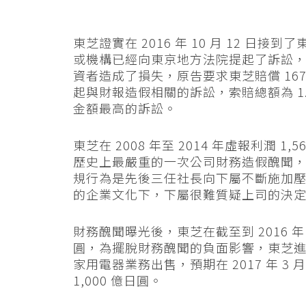
東芝證實在 2016 年 10 月 12 日
或機構已經向東京地方法院提起了訴訟
資者造成了損失，原告要求東芝賠償 167 
起與財報造假相關的訴訟，索賠總額為 1
金額最高的訴訟。
東芝在 2008 年至 2014 年虛報利潤 
歷史上最嚴重的一次公司財務造假醜聞
規行為是先後三任社長向下屬不斷施加
的企業文化下，下屬很難質疑上司的決
財務醜聞曝光後，東芝在截至到 2016 年 3
圓，為擺脫財務醜聞的負面影響，東芝
家用電器業務出售，預期在 2017 年 
1,000 億日圓。