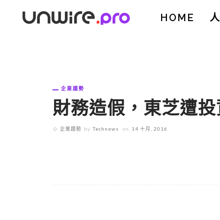
HOME
企業趨勢
財務造假，東芝遭投資
企業趨勢
by
Technews
on
14 十月, 2016