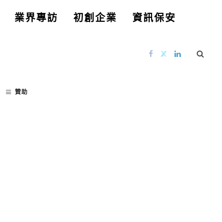
業界專訪
初創企業
資訊保安
贊助