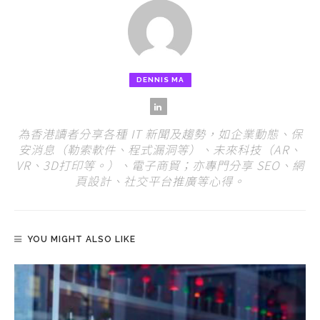
DENNIS MA
為香港讀者分享各種 IT 新聞及趨勢，如企業動態、保
安消息（勒索軟件、程式漏洞等）、未來科技（AR、
VR、3D打印等。）、電子商貿；亦專門分享 SEO、網
頁設計、社交平台推廣等心得。
YOU MIGHT ALSO LIKE