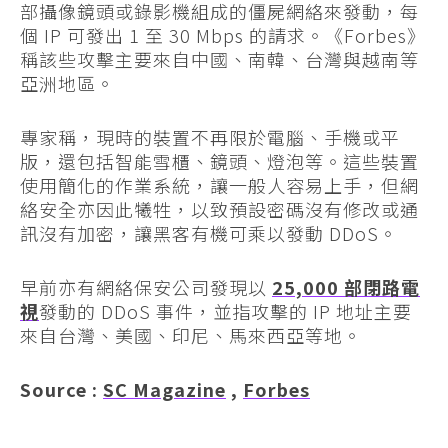
部攝像鏡頭或錄影機組成的僵屍網絡來發動，每
個 IP 可發出 1 至 30 Mbps 的請求。《Forbes》
稱該些攻擊主要來自中國、南韓、台灣與越南等
亞洲地區。
專家稱，現時的裝置不再限於電腦、手機或平
版，還包括智能雪櫃、鏡頭、燈泡等。這些裝置
使用簡化的作業系統，讓一般人容易上手，但網
絡安全亦因此犧牲，以致預設密碼沒有修改或通
訊沒有加密，讓黑客有機可乘以發動 DDoS。
早前亦有網絡保安公司發現以
25,000 部閉路電
視
發動的 DDoS 事件，並指攻擊的 IP 地址主要
來自台灣、美國、印尼、馬來西亞等地。
Source :
SC Magazine
,
Forbes