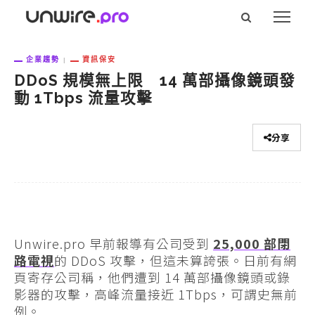
企業趨勢
資訊保安
DDoS 規模無上限 14 萬部攝像鏡頭發
動 1Tbps 流量攻擊
分享
Unwire.pro 早前報導有公司受到
25,000 部閉
路電視
的 DDoS 攻擊，但這未算誇張。日前有網
頁寄存公司稱，他們遭到 14 萬部攝像鏡頭或錄
影器的攻擊，高峰流量接近 1Tbps，可謂史無前
例。