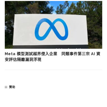
Meta 模型測試越界侵入企業 同類事件第三宗 AI 資
安評估隔離漏洞浮現
贊助