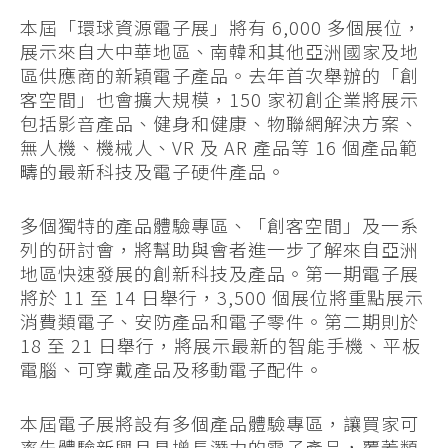
本屆「環球資源電子展」將有 6,000 多個展位，
展示來自大中華地區、南韓和其他亞洲國家及地
區供應商的新穎電子產品。去年首次舉辦的「創
客空間」也會擴大規模，150 家初創企業將展示
包括影音產品、健身和健康、物聯網解決方案、
無人機、機械人、VR 及 AR 產品等 16 個產品範
疇的最新科技及電子硬件產品。
多個獨特的產品體驗專區、「創客空間」及一系
列的研討會，將幫助與會者進一步了解來自亞洲
地區快速發展的創新科技及產品。第一期電子展
將於 11 至 14 日舉行，3,500 個展位將重點展示
消費類電子、安防產品和電子零件。第二期則於
18 至 21 日舉行，將展示最新的智能手機、平板
電腦、可穿戴產品及移動電子配件。
本屆電子展將設有多個產品體驗專區，讓買家可
率先體驗新興且具增長潛力的電子產品，覆蓋類