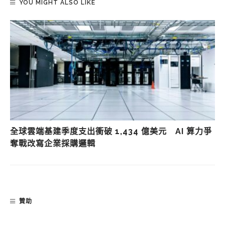
YOU MIGHT ALSO LIKE
全球雲端基建季度支出衝破 1,434 億美元 AI 算力爭
奪戰改寫企業採購邏輯
贊助