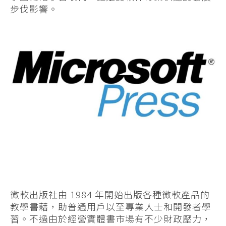
步伐影響。
微軟出版社由 1984 年開始出版各種微軟產品的
教學書藉，助普通用戶以至專業人士和開發者學
習。不過由於經營實體書市場有不少財政壓力，