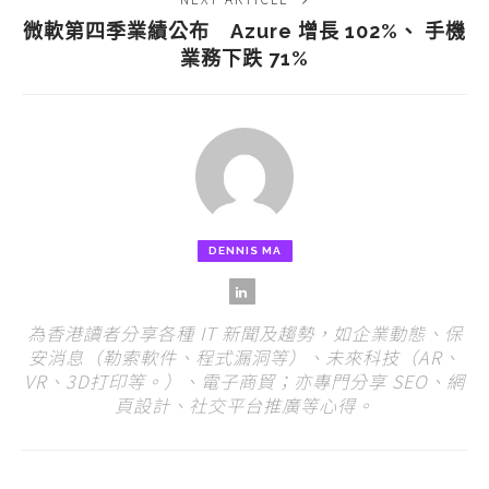
微軟第四季業績公布 Azure 增長 102%、 手機
業務下跌 71%
DENNIS MA
為香港讀者分享各種 IT 新聞及趨勢，如企業動態、保
安消息（勒索軟件、程式漏洞等）、未來科技（AR、
VR、3D打印等。）、電子商貿；亦專門分享 SEO、網
頁設計、社交平台推廣等心得。