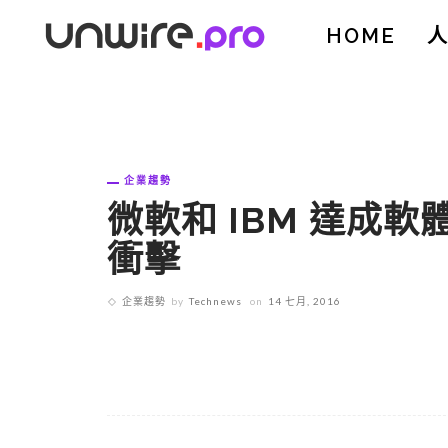
HOME
企業趨勢
微軟和 IBM 達成
衝擊
企業趨勢
by
Technews
on
14 七月, 2016