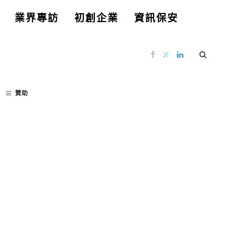
業界專訪
初創企業
資訊保安
贊助