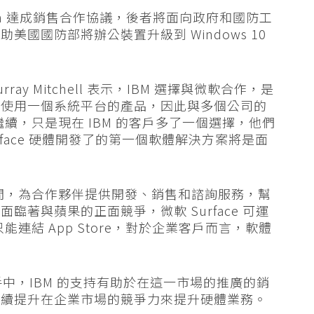
milton 達成銷售合作協議，後者將面向政府和國防工
國國防部將辦公裝置升級到 Windows 10
ray Mitchell 表示，IBM 選擇與微軟合作，是
只使用一個系統平台的產品，因此與多個公司的
繼續，只是現在 IBM 的客戶多了一個選擇，他們
Surface 硬體開發了的第一個軟體解決方案將是面
中間，為合作夥伴提供開發、銷售和諮詢服務，幫
著與蘋果的正面競爭，微軟 Surface 可運
d 只能連結 App Store，對於企業客戶而言，軟體
戶手中，IBM 的支持有助於在這一市場的推廣的銷
繼續提升在企業市場的競爭力來提升硬體業務。