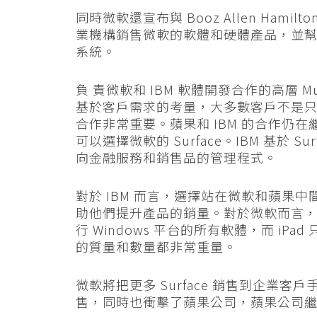
同時微軟還宣布與 Booz Allen Ha
業機構銷售微軟的軟體和硬體產品，並幫助美
系統。
負 責微軟和 IBM 軟體開發合作的高層 Mur
基於客戶需求的考量，大多數客戶不是
合作非常重要。蘋果和 IBM 的合作仍在
可以選擇微軟的 Surface。IBM 基於 
向金融服務和銷售品的管理程式。
對於 IBM 而言，選擇站在微軟和蘋果
助他們提升產品的銷量。對於微軟而言，面臨
行 Windows 平台的所有軟體，而 iPa
的質量和數量都非常重量。
微軟將把更多 Surface 銷售到企業客
售，同時也衝擊了蘋果公司，蘋果公司