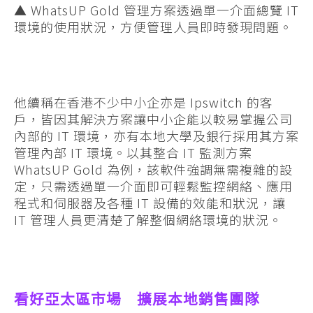
▲ WhatsUP Gold 管理方案透過單一介面總覽 IT
環境的使用狀況，方便管理人員即時發現問題。
他續稱在香港不少中小企亦是 Ipswitch 的客
戶，皆因其解決方案讓中小企能以較易掌握公司
內部的 IT 環境，亦有本地大學及銀行採用其方案
管理內部 IT 環境。以其整合 IT 監測方案
WhatsUP Gold 為例，該軟件強調無需複雜的設
定，只需透過單一介面即可輕鬆監控網絡、應用
程式和伺服器及各種 IT 設備的效能和狀況，讓
IT 管理人員更清楚了解整個網絡環境的狀況。
看好亞太區市場 擴展本地銷售團隊