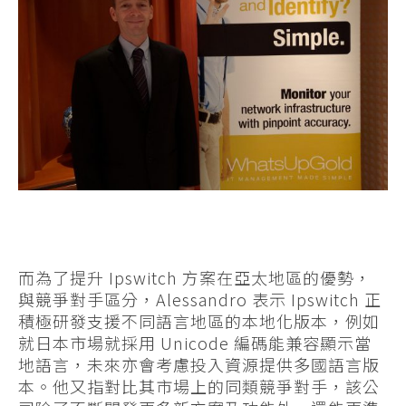
而為了提升 Ipswitch 方案在亞太地區的優勢，
與競爭對手區分，Alessandro 表示 Ipswitch 正
積極研發支援不同語言地區的本地化版本，例如
就日本市場就採用 Unicode 編碼能兼容顯示當
地語言，未來亦會考慮投入資源提供多國語言版
本。他又指對比其市場上的同類競爭對手，該公