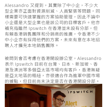
Alessandro 又提到，其實除了中小企，不少大
型企業亦正面對資源削減、人員緊張等問題，同
樣需要可快速掌握的方案協助管理，因此不論中
小企還是大型企業也是該公司的目標客戶。他亦
補充指雖然 Ipswitch 在香港並未設有分部，但
有賴香港銷售團隊和分銷商的推廣，令香港不少
中小企亦有採用他們的方案，未來有意在本地招
聘人才擴充本地銷售團隊。
被問到會否考慮在香港開設辦公室，Alessandro
表示 Ipswitch 目前在台灣、日本、新加坡、香
港及澳洲等多個亞太區市場均有客戶，香港無疑
是亞太地區的樞紐，亦很適合作為進軍中國市場
的據點，但目前尚未決定是否在香港開設分部。