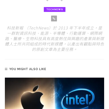
TECHNEWS
科技新報 （TechNews）於 2013 年下半年成立，是
一群對資訊科技、能源、半導體、行動運算、網際網
路、醫療、生物科技具有高度熱忱與興趣的產業與新媒
體人士所共同組成的時代新媒體，以產出有觀點與特色
的原創文章為主要任務。
YOU MIGHT ALSO LIKE