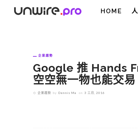
HOME
企業趨勢
Google 推 Hand
空空無一物也能交易
企業趨勢
by
Dennis Ma
on
3 三月, 2016