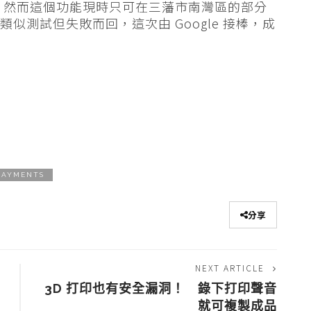
 iOS 版本，然而這個功能現時只可在三藩市南灣區的部分
過類似測試但失敗而回，這次由 Google 接棒，成
PAYMENTS
分享
NEXT ARTICLE
防
3D 打印也有安全漏洞！ 錄下打印聲音
就可複製成品