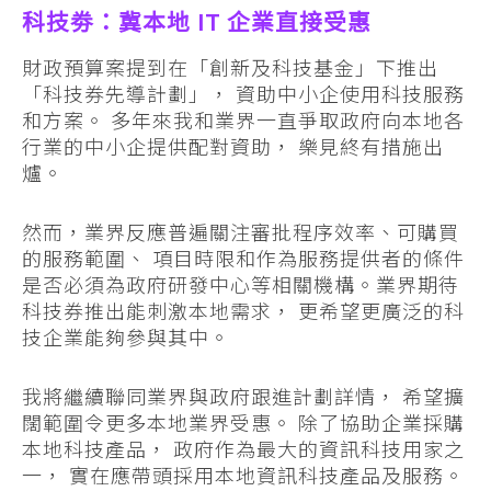
科技劵：冀本地 IT 企業直接受惠
財政預算案提到在「創新及科技基金」下推出
「科技券先導計劃」， 資助中小企使用科技服務
和方案。 多年來我和業界一直爭取政府向本地各
行業的中小企提供配對資助， 樂見終有措施出
爐。
然而，業界反應普遍關注審批程序效率、可購買
的服務範圍、 項目時限和作為服務提供者的條件
是否必須為政府研發中心等相關機構。業界期待
科技券推出能刺激本地需求， 更希望更廣泛的科
技企業能夠參與其中。
我將繼續聯同業界與政府跟進計劃詳情， 希望擴
闊範圍令更多本地業界受惠。 除了協助企業採購
本地科技產品， 政府作為最大的資訊科技用家之
一， 實在應帶頭採用本地資訊科技產品及服務。