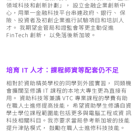
領域科技和創新計劃」， 設立金融企業創新中
心，用單一金融科技平台串連政府、銀行、 保
險、投資者及初創企業進行試驗項目和培訓人
才。 我期望金管局和證監會等更主動促進
FinTech 創新， 以免落後新加坡。
培育 IT 人才：課程師資等配套仍不足
相對於資助精英學校的同學到外國實習， 同類機
會擴闊至修讀 IT 課程的本地大專生更為直接有
用。 資助科技等兼讀 VTC 專業課程的學費有助
在職人士進修提高技能， 希望資助學生修讀自資
學士學位課程範圍能包括更多與電腦工程或資 訊
科技相關科目。我亦要求當局參考新加坡的技能
提升津貼模式， 鼓勵在職人士進修科技技能。