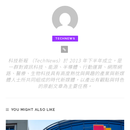
TECHNEWS
科技新報 （TechNews）於 2013 年下半年成立，是
一群對資訊科技、能源、半導體、行動運算、網際網
路、醫療、生物科技具有高度熱忱與興趣的產業與新媒
體人士所共同組成的時代新媒體，以產出有觀點與特色
的原創文章為主要任務。
YOU MIGHT ALSO LIKE