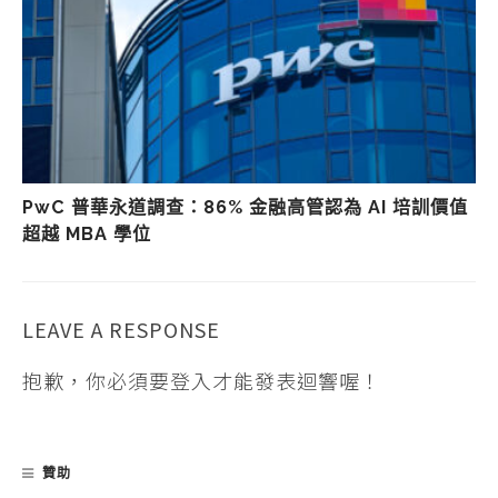
PwC 普華永道調查：86% 金融高管認為 AI 培訓價值
超越 MBA 學位
LEAVE A RESPONSE
抱歉，你必須要
登入
才能發表迴響喔！
贊助