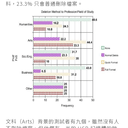
料，23.3% 只會普通刪除檔案。
文科（Arts）背景的測試者有九個，雖然沒有人