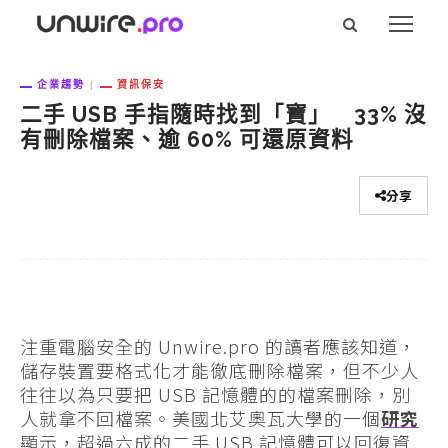
企業趨勢
資訊保安
二手 USB 手指隨時找到「寶」 33% 沒
有刪除檔案、逾 60% 可還原資料
分享
注重電腦安全的 Unwire.pro 的讀者應該知道，
儲存裝置要格式化才能徹底刪除檔案，但不少人
往往以為只要把 USB 記憶體的的檔案刪除，別
人就拿不回檔案。美國北艾奧瓦大學的一個
研究
顯示，超過六成的二手 USB 記憶體可以回復資