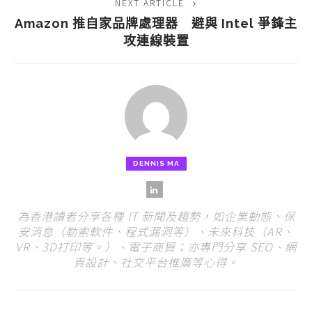
NEXT ARTICLE
Amazon 推自家品牌處理器 避與 Intel 爭鋒主
攻連線裝置
DENNIS MA
為香港讀者分享各種 IT 新聞及趨勢，如企業動態、保
安消息（勒索軟件、程式漏洞等）、未來科技（AR、
VR、3D打印等。）、電子商貿；亦專門分享 SEO、網
頁設計、社交平台推廣等心得。