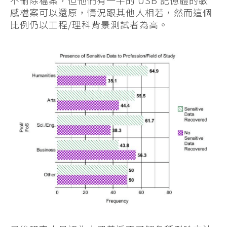
不刪除檔案，但他們有一半的 USB 記憶體的敏
感檔案可以還原，情況跟其他人相若，然而這個
比例仍以工程/理科背景測試者為高。