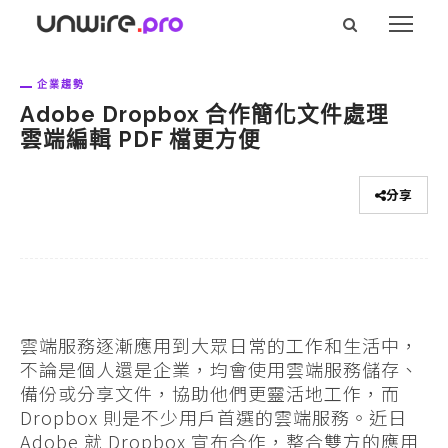
企業趨勢
Adobe Dropbox 合作簡化文件處理
雲端編輯 PDF 檔更方便
分享
雲端服務逐漸應用到大眾日常的工作和生活中，
不論是個人還是企業，均會使用雲端服務儲存、
備份或分享文件，協助他們更靈活地工作，而
Dropbox 則是不少用戶首選的雲端服務。近日
Adobe 就 Dropbox 宣布合作，整合雙方的應用