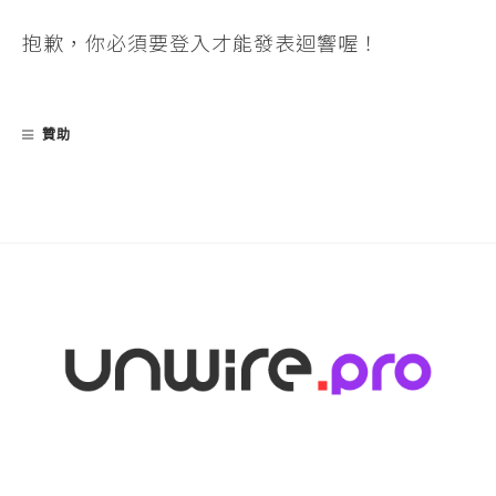
抱歉，你必須要
登入
才能發表迴響喔！
贊助