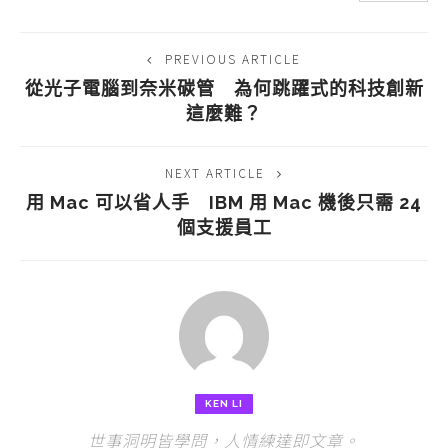
PREVIOUS ARTICLE
從光子電腦到奈米碳管 為何跳躍式的科技創新
這麼難？
NEXT ARTICLE
用 Mac 可以省人手 IBM 用 Mac 機後只需 24
個支援員工
KEN LI
世事洞明皆學問，人情練達即文章。