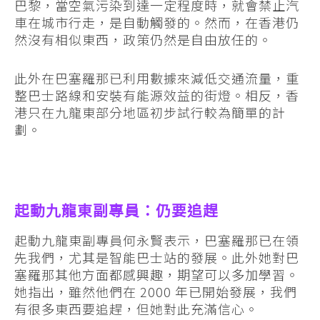
巴黎，當空氣污染到達一定程度時，就會禁止汽
車在城市行走，是自動觸發的。然而，在香港仍
然沒有相似東西，政策仍然是自由放任的。
此外在巴塞羅那已利用數據來減低交通流量，重
整巴士路線和安裝有能源效益的街燈。相反，香
港只在九龍東部分地區初步試行較為簡單的計
劃。
起動九龍東副專員：仍要追趕
起動九龍東副專員何永賢表示，巴塞羅那已在領
先我們，尤其是智能巴士站的發展。此外她對巴
塞羅那其他方面都感興趣，期望可以多加學習。
她指出，雖然他們在 2000 年已開始發展，我們
有很多東西要追趕，但她對此充滿信心。