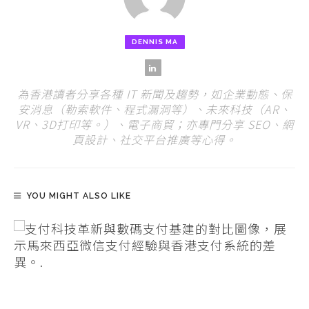
DENNIS MA
為香港讀者分享各種 IT 新聞及趨勢，如企業動態、保
安消息（勒索軟件、程式漏洞等）、未來科技（AR、
VR、3D打印等。）、電子商貿；亦專門分享 SEO、網
頁設計、社交平台推廣等心得。
YOU MIGHT ALSO LIKE