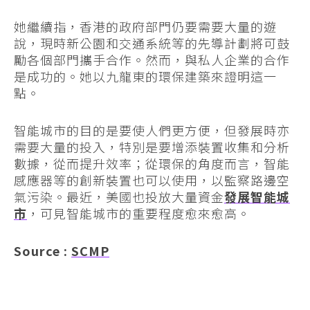
她繼續指，香港的政府部門仍要需要大量的遊
說，現時新公園和交通系統等的先導計劃將可鼓
勵各個部門攜手合作。然而，與私人企業的合作
是成功的。她以九龍東的環保建築來證明這一
點。
智能城市的目的是要使人們更方便，但發展時亦
需要大量的投入，特別是要增添裝置收集和分析
數據，從而提升效率；從環保的角度而言，智能
感應器等的創新裝置也可以使用，以監察路邊空
氣污染。最近，美國也投放大量資金
發展智能城
市
，可見智能城市的重要程度愈來愈高。
Source :
SCMP