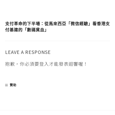
支付革命的下半場：從馬來西亞「微信經驗」看香港支
付基建的「數碼貧血」
LEAVE A RESPONSE
抱歉，你必須要
登入
才能發表迴響喔！
贊助