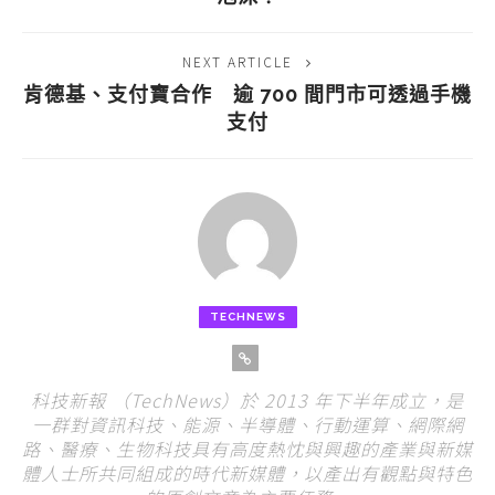
NEXT ARTICLE
肯德基、支付寶合作 逾 700 間門市可透過手機
支付
TECHNEWS
科技新報 （TechNews）於 2013 年下半年成立，是
一群對資訊科技、能源、半導體、行動運算、網際網
路、醫療、生物科技具有高度熱忱與興趣的產業與新媒
體人士所共同組成的時代新媒體，以產出有觀點與特色