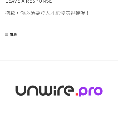
LEAVE A RESPONSE
抱歉，你必須要
登入
才能發表迴響喔！
贊助