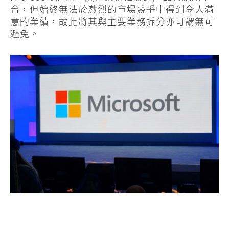
台，但始終無法於激烈的市場競爭中得到令人滿
意的業績，故此將其與主要業務拆分亦可謂無可
避免。