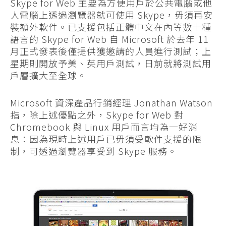
Skype for Web 主要為方便用戶於公共電腦或他
人電腦上透過瀏覽器就可使用 Skype，毋須再安
裝額外軟件。已支援包括正體中文在內等數十種
語言的 Skype for Web 自 Microsoft 於去年 11
月正式發表後僅提供獲邀請的人員進行測試；上
星期則開放予美、英用戶測試，日前就將測試用
戶層擴大至全球。
Microsoft 資深產品行銷經理 Jonathan Watson
指，除上述優點之外，Skype for Web 對
Chromebook 與 Linux 用戶而言均為一好消
息：因為現時上述用戶已毋須受軟件支援的限
制，可透過瀏覽器享受到 Skype 服務。