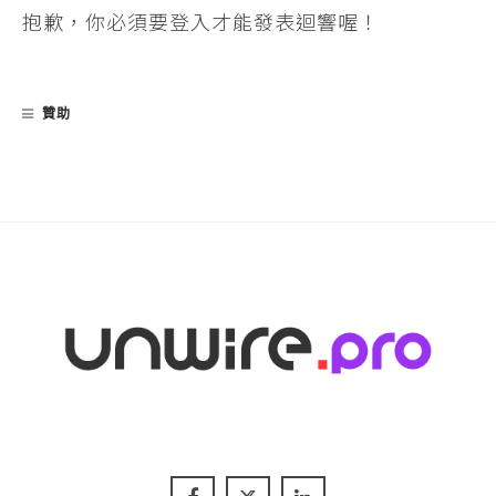
抱歉，你必須要
登入
才能發表迴響喔！
贊助