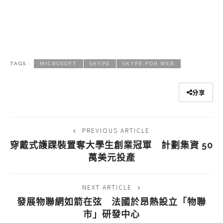
TAGS :
MICROSOFT
SKYPE
SKYPE FOR WEB
分享
PREVIOUS ARTICLE
穿戴式護踝裝置奪大學生創業冠軍 計劃集資 50
萬美元投產
NEXT ARTICLE
發展物聯網如箭在弦 法國於昂熱設立「物聯
市」研發中心