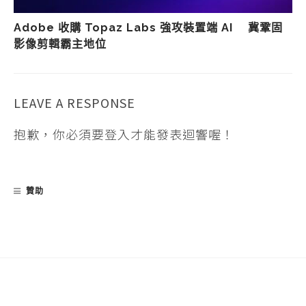
Adobe 收購 Topaz Labs 強攻裝置端 AI 冀鞏固
影像剪輯霸主地位
LEAVE A RESPONSE
抱歉，你必須要
登入
才能發表迴響喔！
贊助