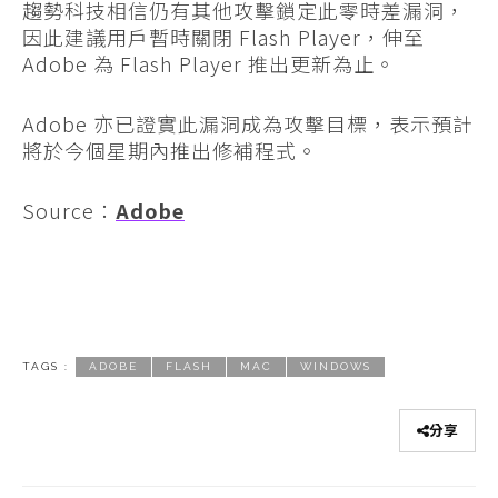
趨勢科技相信仍有其他攻擊鎖定此零時差漏洞，
因此建議用戶暫時關閉 Flash Player，伸至
Adobe 為 Flash Player 推出更新為止。
Adobe 亦已證實此漏洞成為攻擊目標，表示預計
將於今個星期內推出修補程式。
Source：
Adobe
TAGS :
ADOBE
FLASH
MAC
WINDOWS
分享