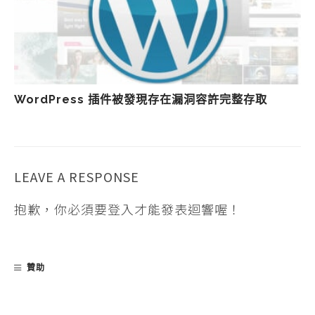
WordPress 插件被發現存在漏洞容許完整存取
LEAVE A RESPONSE
抱歉，你必須要
登入
才能發表迴響喔！
贊助