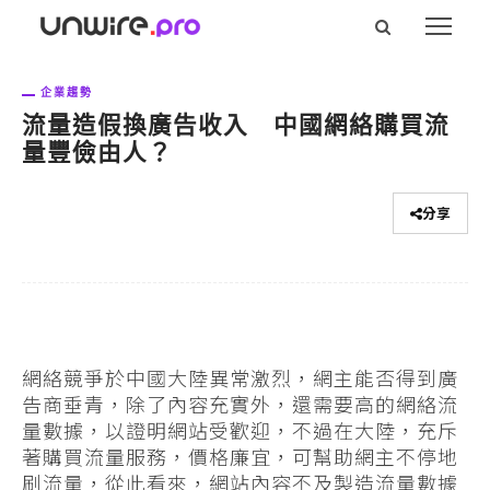
企業趨勢
流量造假換廣告收入 中國網絡購買流
量豐儉由人？
分享
網絡競爭於中國大陸異常激烈，網主能否得到廣
告商垂青，除了內容充實外，還需要高的網絡流
量數據，以證明網站受歡迎，不過在大陸，充斥
著購買流量服務，價格廉宜，可幫助網主不停地
刷流量，從此看來，網站內容不及製造流量數據