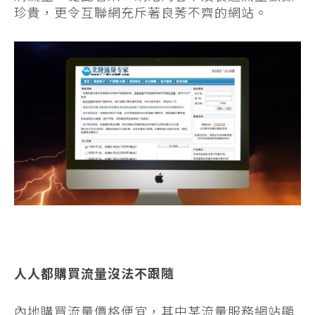
珍貴，更令互聯網充斥著良莠不齊的網站。
人人都購買流量沒法不跟隨
內地購買流量價格便宜，其中某流量服務網站顯