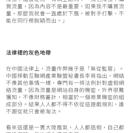
買流量，因為內容不是最重要，如果我不購買流
量，那麼我就會一直處於下風，被對手打擊，不
能在同行裡脫穎而出。」
法律裡的灰色地帶
在中國法律上，流量作弊幾乎是「無從監管」。
中國移動互聯網產業聯盟秘書長李易指出，網絡
不像其他事情一樣，專門有一條法例針對虛假網
絡流量，因為流量是網站自身的機密，外界很難
獲知，不像財務審計，相當於一個商業機密的組
成部分。結果人人都不得不依從這遊戲規則，誰
不跟從就只會被淘汰。
看來這還是一貫大陸風氣，人人都造假，自己都