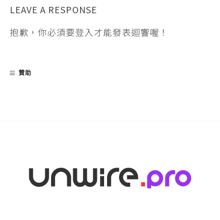
LEAVE A RESPONSE
抱歉，你必須要
登入
才能發表迴響喔！
贊助