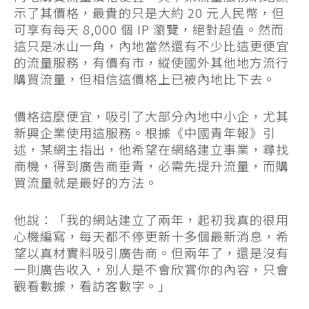
示了其價格，最貴的只是大約 20 元人民幣，但
可享有每天 8,000 個 IP 瀏覽，絕對超值。然而
這只是冰山一角，內地當然還有不少比這更便宜
的流量服務，有價有市，縱使國外其他地方流行
購買流量，但相信這價格上已被內地比下去。
價格這麼便宜，吸引了大部分內地中小企，尤其
新興企業使用這服務。根據《中國青年報》引
述，某網主指出，他希望在網絡建立事業，尋找
商機，得到廣告商垂青，必需先提升流量，而購
買流量就是最好的方法。
他說：「我的網站建立了兩年，起初我真的很用
心機編寫，每天都不停更新十多個最新消息，希
望以真材實料吸引廣告商。但兩年了，還是沒有
一則廣告收入，別人是不會欣賞你的內容，只會
觀看數據，看訪客數字。」