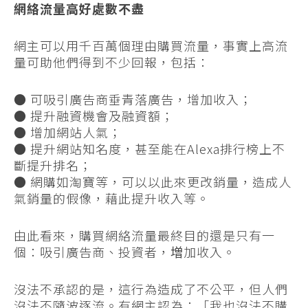
網絡流量高好處數不盡
網主可以用千百萬個理由購買流量，事實上高流
量可助他們得到不少回報，包括：
● 可吸引廣告商垂青落廣告，增加收入；
● 提升融資機會及融資額；
● 增加網站人氣；
● 提升網站知名度，甚至能在Alexa排行榜上不
斷提升排名；
● 網購如淘寶等，可以以此來更改銷量，造成人
氣銷量的假像，藉此提升收入等。
由此看來，購買網絡流量最終目的還是只有一
個：吸引廣告商、投資者，増加收入。
沒法不承認的是，這行為造成了不公平，但人們
沒法不隨波逐流。有網主認為：「我也沒法不購