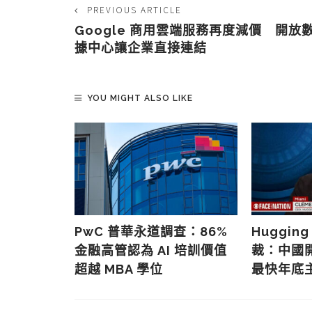
PREVIOUS ARTICLE
Google 商用雲端服務再度減價 開放
據中心讓企業直接連結
YOU MIGHT ALSO LIKE
上雲 AI
主權成雙重
PwC 普華永道調查：86%
Hugging
金融高管認為 AI 培訓價值
裁：中國
超越 MBA 學位
最快年底主