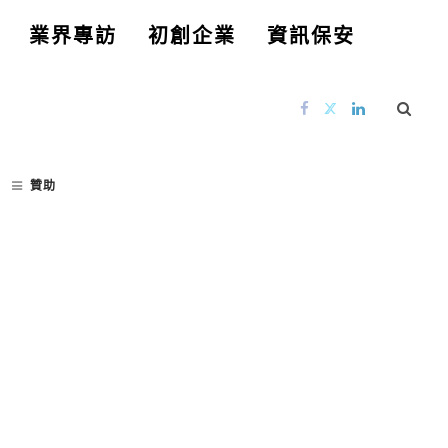
業界專訪
初創企業
資訊保安
贊助