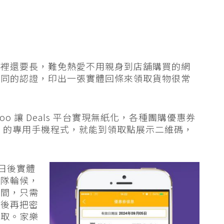
家裡還要長，難免熱愛不用親身到店舖購買的網
不同的認證，印出一張實體回條來領取貨物很常
o 讓 Deals 平台實現無紙化，各種團購優惠券
als 的專用手機程式，就能到領取點展示二維碼，
。
r，日後實體
排隊輪候，
時間，只需
項後再把密
領取。家樂