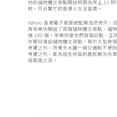
坊的儲物櫃交易點開放時間為早上 11 時到
時，符合繁忙的香港人生活習慣。
Yahoo 香港電子商貿總監陳浩然表示，
角家樂坊開設了首個儲物櫃交易點，儲
達 180 個。家樂坊是他們首個試點，正
在哪兒增設儲物櫃交易點，其中大型商
考慮之列，而像天水圍一類交通較不便
考慮之列，能為這些地區的居民解決舟
區取貨之苦。