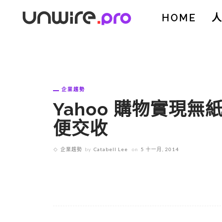
HOME
企業趨勢
Yahoo 購物實現
便交收
企業趨勢
by
Catabell Lee
on
5 十一月, 2014