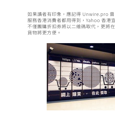
如果讀者有印象，應記得 Unwire.pr
服務香港消費者都用得到，Yahoo 香港宣布
不僅團購折扣券將以二維碼取代，更將
貨物將更方便。