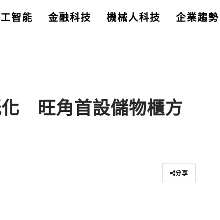
人工智能
金融科技
機械人科技
企業趨勢
無紙化 旺角首設儲物櫃方
分享