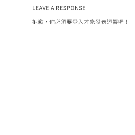
LEAVE A RESPONSE
抱歉，你必須要
登入
才能發表迴響喔！