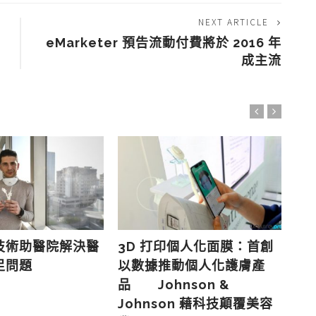
NEXT ARTICLE
eMarketer 預告流動付費將於 2016 年
成主流
技術助醫院解決醫
3D 打印個人化面膜：首創
天
足問題
以數據推動個人化護膚產
機
品 Johnson &
Johnson 藉科技顛覆美容