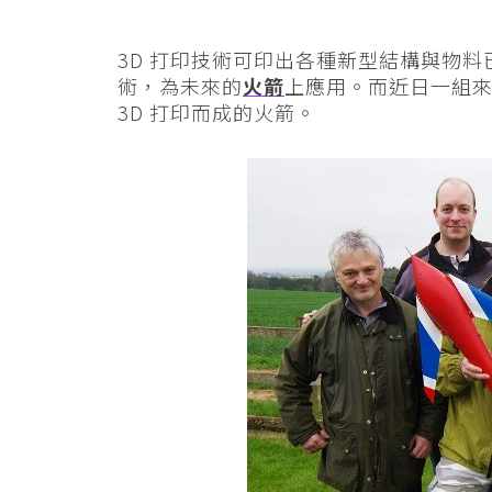
3D 打印技術可印出各種新型結構與物料
術，為未來的
火箭
上應用。而近日一組來
3D 打印而成的火箭。