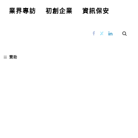
業界專訪
初創企業
資訊保安
贊助