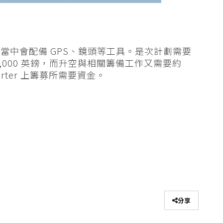
當中會配備 GPS、鏡頭等工具。是次計劃需要
,000 英鎊，而升空與相關籌備工作又需要約
tarter 上籌募所需要資金。
分享