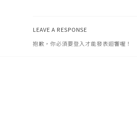
LEAVE A RESPONSE
抱歉，你必須要
登入
才能發表迴響喔！