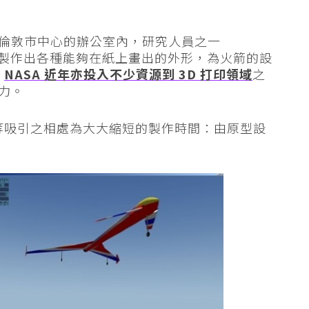
於倫敦市中心的辦公室內，研究人員之一
印基本上可以製作出各種能夠在紙上畫出的外形，為火箭的設
而
NASA 近年亦投入不少資源到 3D 打印領域
之
潛力。
域的最等吸引之相處為大大縮短的製作時間：由原型設
。