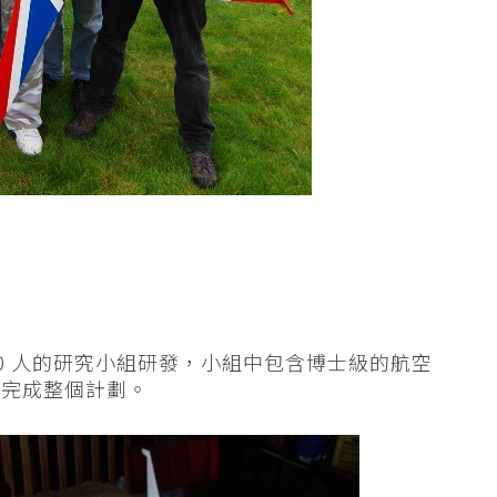
30 人的研究小組研發，小組中包含博士級的航空
年完成整個計劃。