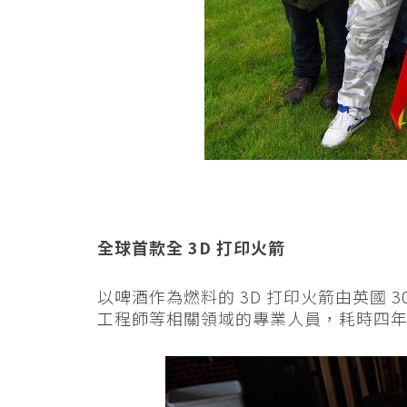
全球首款全 3D 打印火箭
以啤酒作為燃料的 3D 打印火箭由英國 
工程師等相關領域的專業人員，耗時四