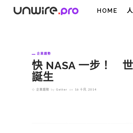
HOME
企業趨勢
快 NASA 一步！ 
誕生
企業趨勢
by
Getter
on
16 十月, 2014