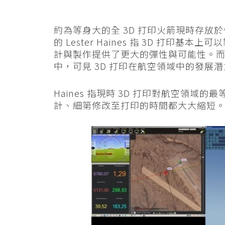
約為等身大的全 3D 打印火箭現時存放
的 Lester Haines 指 3D 打
計與製作提供了更大的彈性與可能性。
中，可見 3D 打印在航空領域中的發展
Haines 指現時 3D 打印對航空領
計、細第修改至打印的時間都大大縮短