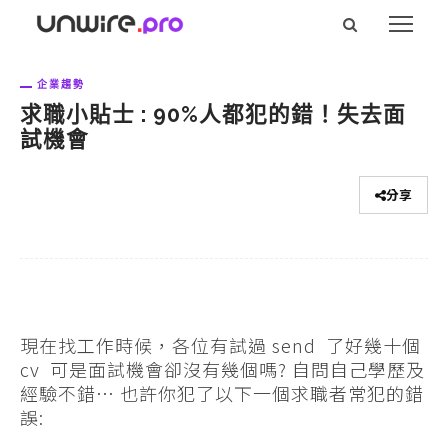
企業趨勢
求職小貼士 : 90%人都犯的錯！失去面
試機會
分享
現在找工作時候，各位有試過 send 了好幾十個
cv 可是面試機會卻沒有幾個嗎? 自問自己學歷及
經驗不錯… 也許你犯了以下一個求職者常犯的錯
誤: