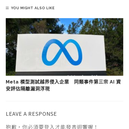
YOU MIGHT ALSO LIKE
Meta 模型測試越界侵入企業 同類事件第三宗 AI 資
安評估隔離漏洞浮現
LEAVE A RESPONSE
抱歉，你必須要
登入
才能發表迴響喔！