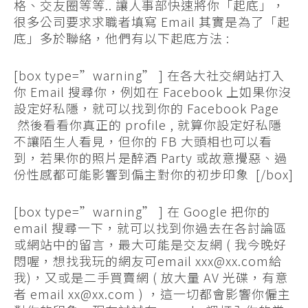
格、交友圈等等.. 讓人事部快速將你「起底」，
很多公司要求求職者填寫 Email 其實是為了「起
底」多於聯絡，他們有以下起底方法 :
[box type=”warning” ] 在各大社交網站打入
你 Email 搜尋你，例如在 Facebook 上如果你沒
設定好私隱，就可以找到你的 Facebook Page
然後看看你真正的 profile , 就算你設定好私隱
不讓陌生人看見，但你的 FB 大頭相也可以看
到，若果你的照片是醉酒 Party 或故意攪惡、過
份性感都可能影響到偏主對你的初步印象 [/box]
[box type=”warning” ] 在 Google 把你的
email 搜尋一下，就可以找到你過去在各討論區
或網站中的留言，最大可能是交友網 ( 我今晚好
悶喔，想找我玩的網友可email xxx@xx.com給
我)，又或是二手買賣網 ( 放大量 AV 光碟，有意
者 email xx@xx.com ) ，這一切都會影響你僱主