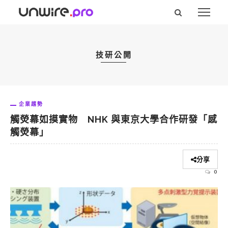
技研公開
企業趨勢
觸熒幕如摸實物 NHK 與東京大學合作研發「感
觸熒幕」
分享
0