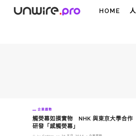
HOME
企業趨勢
觸熒幕如摸實物 NHK 與東京大學合作
研發「感觸熒幕」
by
Getter
on
26 五月, 2014
企業趨勢