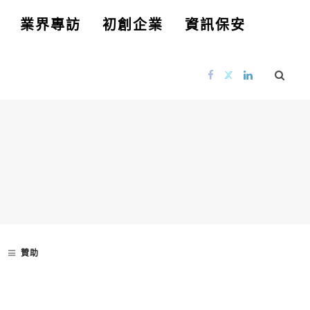
業界專訪
初創企業
資訊保安
贊助