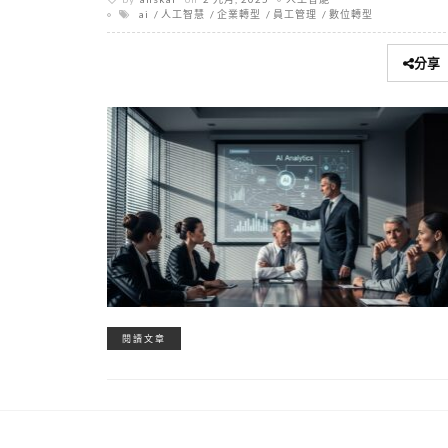
ai
人工智慧
企業轉型
員工管理
數位轉型
分享
閱讀文章