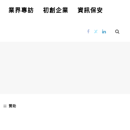
業界專訪
初創企業
資訊保安
贊助