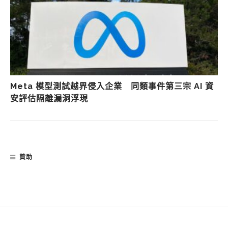
Meta 模型測試越界侵入企業 同類事件第三宗 AI 資
安評估隔離漏洞浮現
贊助