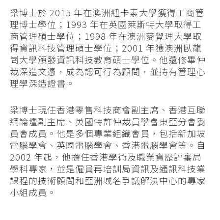
梁博士於 2015 年在澳洲紐卡素大學獲得工商管
理博士學位；1993 年在英國萊斯特大學取得工
商管理碩士學位；1998 年在澳洲麥覺理大學取
得資訊科技管理碩士學位；2001 年獲澳洲臥龍
崗大學頒發資訊科技教育碩士學位。他還修畢仲
裁深造文憑，成為認可行為顧問，並持有管理心
理學深造證書。
梁博士現任香港零售科技商會副主席、香港互聯
網論壇副主席、英國特許仲裁員學會東亞分會委
員會成員。他是多個專業組織會員，包括新加坡
電腦學會、英國電腦學會、香港電腦學會等。自
2002 年起，他擔任香港學術及職業資歷評審局
學科專家，並是僱員再培訓局資訊及通訊科技業
課程的技術顧問和亞洲域名爭議解決中心的專家
小組成員。