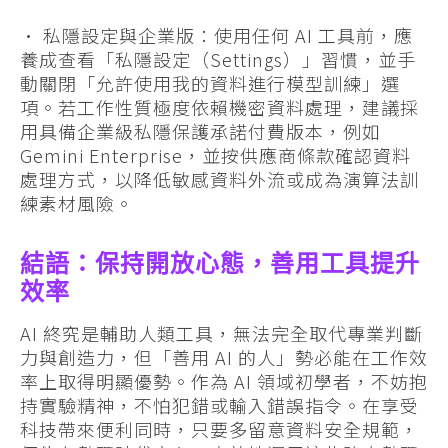
• 私隱設定與企業版：使用任何 AI 工具前，應
養成查看「私隱設定（Settings）」習慣，並手
動關閉「允許使用我的資料進行模型訓練」選
項。若工作性質極度依賴機密資料處理，建議採
用具備企業級私隱保護承諾付費版本，例如
Gemini Enterprise，並按供應商條款確認資料
處理方式，以降低敏感資料外流或成為演算法訓
練素材風險。
結語：保持開放心態，善用工具提升
效率
AI 終究是輔助人類工具，無法完全取代專業判斷
力與創造力，但「善用 AI 的人」勢必能在工作效
率上取得明顯優勢。作為 AI 領域初學者，不妨抱
持實驗精神，不怕犯錯或輸入錯誤指令。在享受
科技帶來便利同時，只要多留意資料安全規範，