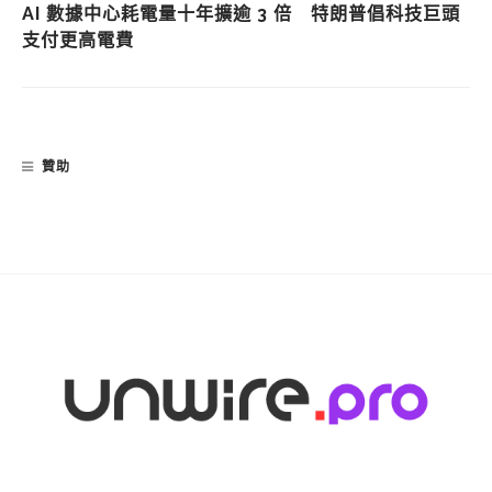
AI 數據中心耗電量十年擴逾 3 倍 特朗普倡科技巨頭
支付更高電費
贊助