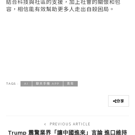
結合科技與社區的支援，加上社會的關懷和包
容，相信能有效幫助更多人走出自殺困局。
TAGS :
AI
聊天手機 APP
青年
分享
PREVIOUS ARTICLE
Trump 震驚業界「讓中國進來」言論 進口維持