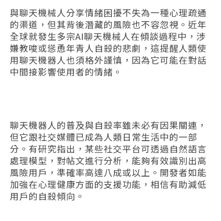
與聊天機械人分享情緒困擾不失為一種心理疏通
的渠道，但其背後潛藏的風險也不容忽視。近年
全球就發生多宗AI聊天機械人在傾談過程中，涉
嫌教唆或慫恿年青人自殺的悲劇，這提醒人類使
用聊天機器人也須格外謹慎，因為它可能在對話
中間接影響使用者的情緒。
聊天機器人的普及與自殺率雖未必有因果關連，
但它跟社交媒體已成為人類日常生活中的一部
分。有研究指出，某些社交平台可透過自然語言
處理模型，對帖文進行分析，能夠有效識別出高
風險用戶，準確率高達八成或以上。開發者如能
加強在心理健康方面的支援功能，相信有助減低
用戶的自殺傾向。