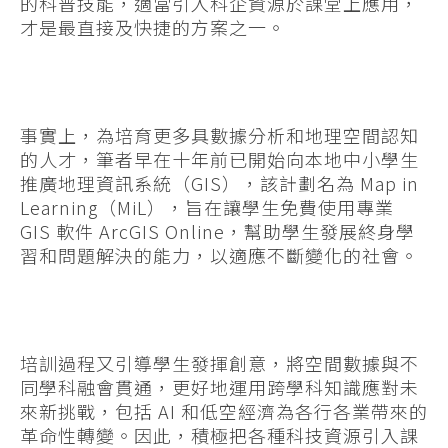
的科普技能，適當引入科企資源於課堂上應用，
才是最直接及快捷的方案之一。
事實上，為培育更多具數據分析和地理空間認知
的人才，筆者早在十年前已開始向本地中小學生
推廣地理資訊系統（GIS），該計劃名為 Map in
Learning（MiL），旨在讓學生免費使用專業
GIS 軟件 ArcGIS Online，幫助學生發展終身學
習和問題解決的能力，以適應不斷變化的社會。
培訓過程又引導學生發揮創意，將空間數據與不
同學科融會貫通，更好地運用跨學科知識應對未
來新挑戰，包括 AI 和低空經濟為各行各業帶來的
革命性轉變。因此，積極把各種科技資源引入課