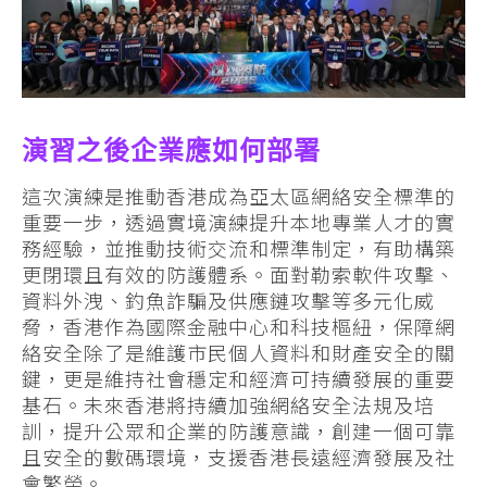
演習之後企業應如何部署
這次演練是推動香港成為亞太區網絡安全標準的
重要一步，透過實境演練提升本地專業人才的實
務經驗，並推動技術交流和標準制定，有助構築
更閉環且有效的防護體系。面對勒索軟件攻擊、
資料外洩、釣魚詐騙及供應鏈攻擊等多元化威
脅，香港作為國際金融中心和科技樞紐，保障網
絡安全除了是維護市民個人資料和財產安全的關
鍵，更是維持社會穩定和經濟可持續發展的重要
基石。未來香港將持續加強網絡安全法規及培
訓，提升公眾和企業的防護意識，創建一個可靠
且安全的數碼環境，支援香港長遠經濟發展及社
會繁榮。