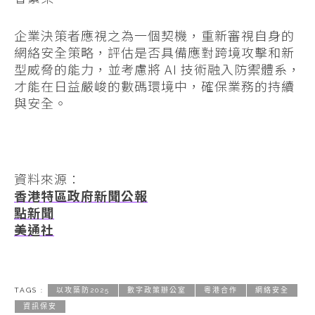
企業決策者應視之為一個契機，重新審視自身的
網絡安全策略，評估是否具備應對跨境攻擊和新
型威脅的能力，並考慮將 AI 技術融入防禦體系，
才能在日益嚴峻的數碼環境中，確保業務的持續
與安全。
資料來源：
香港特區政府新聞公報
點新聞
美通社
TAGS :
以攻築防2025
數字政策辦公室
粵港合作
網絡安全
資訊保安