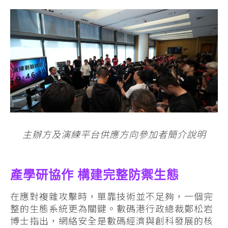
主辦方及演練平台供應方向參加者簡介說明
產學研協作 構建完整防禦生態
在應對複雜攻擊時，單靠技術並不足夠，一個完
整的生態系統更為關鍵。數碼港行政總裁鄭松岩
博士指出，網絡安全是數碼經濟與創科發展的核