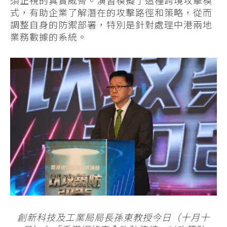
須正視的真實威脅。演習模擬了這種跨境攻擊模
式，有助企業了解潛在的攻擊路徑和策略，從而
調整自身的防禦部署，特別是針對處理中港兩地
業務數據的系統。
創新科技及工業局局長孫東教授今日（十月十