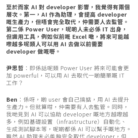
至於而家 AI 對 developer 影響，我覺得有兩個
層次。第一，AI 作為助理，會提高 developer
嘅生產力，但唔會完全取代，仲需要人去監管。
第二係 Power User，呢啲人未必係 IT 出身，
但識用工具，例如似前嘅 Excel 噉，將來可能越
嚟越多呢類人可以用 AI 去做以前需要
developer 做嘅嘢。
尹思哲
：即係話呢類 Power User 將來可能會更
加 powerful，可以用 AI 去取代一啲簡單嘅 IT
工作？
Ben
：係呀，啲 user 會自己搞掂，用 AI 去提升
生產力。但就算咁，仲需要有人去監管。同時，
我哋見到 AI 可以協助 developer 嘅地方越嚟越
多，例如基礎設置（infrastructure）自動化、
生成測試腳本等，呢啲都係 AI 可以幫手嘅地方。
雖然 AI 助理未必能夠完全取代 developer，但