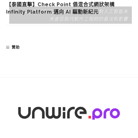
【泰國直擊】Check Point 倡混合式網狀架構
Oursky 共同創辦人鄭斌彬 Ben 分享他對人工智能未
Infinity Platform 邁向 AI 驅動新紀元
來會否取代軟件工程師的看法和影響
贊助