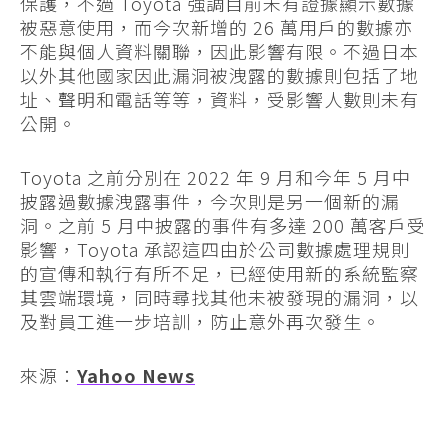
保護，不過 Toyota 強調目前未有證據顯示數據
被惡意使用，而今次新增的 26 萬用戶的數據亦
不能與個人資料關聯，因此影響有限。不過日本
以外其他國家因此漏洞被洩露的數據則包括了地
址、聲明和電話等等，資料，受影響人數則未有
公開。
Toyota 之前分別在 2022 年 9 月和今年 5 月中
披露過數據洩露事件，今次則是另一個新的漏
洞。之前 5 月中披露的事件有多達 200 萬客戶受
影響，Toyota 承認這四由於公司數據處理規則
的宣傳和執行有所不足，已經使用新的系統監察
其雲端環境，同時尋找其他未被發現的漏洞，以
及對員工進一步培訓，防止意外再次發生。
來源：
Yahoo News