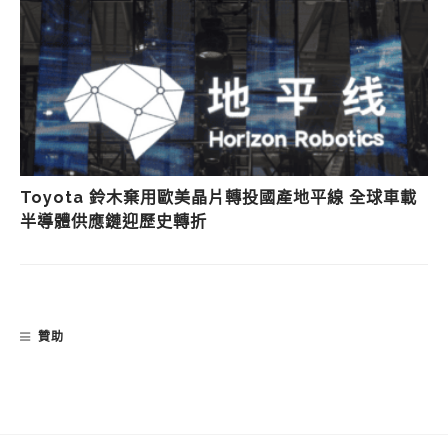
Toyota 鈴木棄用歐美晶片轉投國產地平線 全球車載
半導體供應鏈迎歷史轉折
贊助