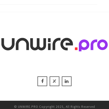
© UNWIRE.PRO Copyright 2025, All Rights Reserved