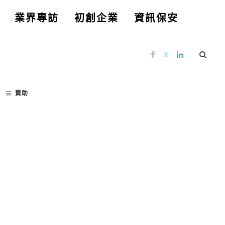
業界專訪
初創企業
資訊保安
贊助