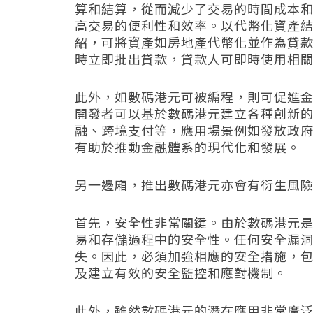
算和結算，從而減少了交易的時間成本
高交易的便利性和效率。以代幣化資產結算為例
紹，可將資產如房地產代幣化並作為貸
時立即批出貸款，貸款人可即時使用相
此外，如數碼港元可被編程，則可促進金
開發者可以基於數碼港元建立各種創新
融、跨境支付等，應用場景例如發放政
有助於推動金融體系的現代化和發展。
另一邊廂，推出數碼港元亦會有衍生風
首先，安全性非常關鍵。由於數碼港元
易和存儲過程中的安全性。任何安全漏
失。因此，必須加強相應的安全措施，
及建立有效的安全監控和應對機制。
此外，雖然數碼港元的潛在應用非常廣