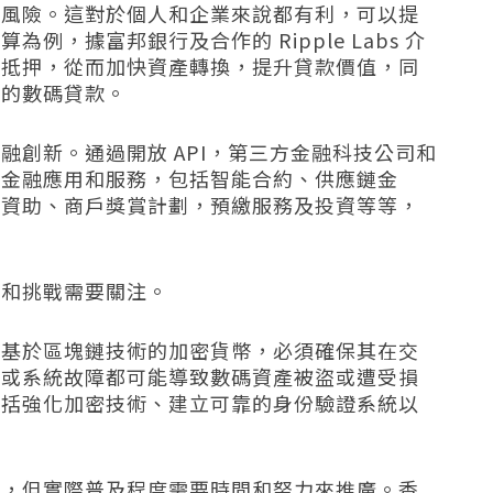
和風險。這對於個人和企業來說都有利，可以提
，據富邦銀行及合作的 Ripple Labs 介
款抵押，從而加快資產轉換，提升貸款價值，同
關的數碼貸款。
融創新。通過開放 API，第三方金融科技公司和
的金融應用和服務，包括智能合約、供應鏈金
府資助、商戶獎賞計劃，預繳服務及投資等等，
險和挑戰需要關注。
是基於區塊鏈技術的加密貨幣，必須確保其在交
洞或系統故障都可能導致數碼資產被盜或遭受損
包括強化加密技術、建立可靠的身份驗證系統以
泛，但實際普及程度需要時間和努力來推廣。香