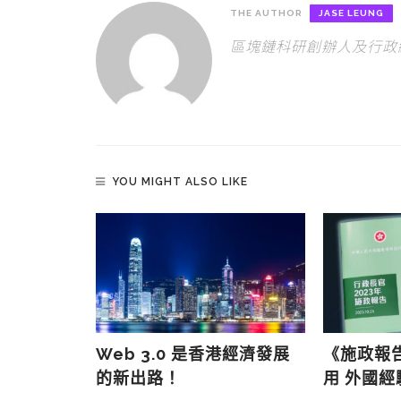
THE AUTHOR
JASE LEUNG
區塊鏈科研創辦人及行政
YOU MIGHT ALSO LIKE
bot， 讓主
Web 3.0 是香港經濟發展
《施政報
的新出路！
用 外國