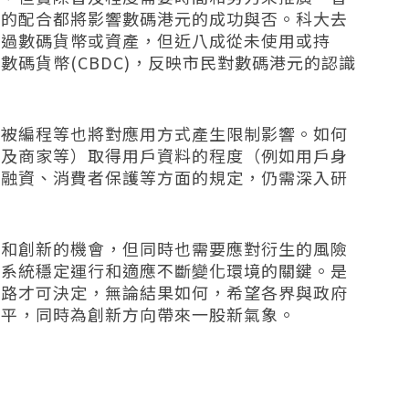
業的配合都將影響數碼港元的成功與否。科大去
聽過數碼貨幣或資產，但近八成從未使用或持
碼貨幣(CBDC)，反映市民對數碼港元的認識
可被編程等也將對應用方式產生限制影響。如何
行及商家等）取得用戶資料的程度（例如用戶身
怖融資、消費者保護等方面的規定，仍需深入研
率和創新的機會，但同時也需要應對衍生的風險
元系統穩定運行和適應不斷變化環境的關鍵。是
段路才可決定，無論結果如何，希望各界與政府
水平，同時為創新方向帶來一股新氣象。