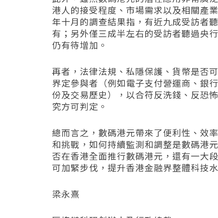
港人的接受程度、市場需求以及相關產
年十月的調查結果指，有近九成受訪者
有；另外僅三成半左右的受訪者聽過央行數
仍有待增加。
再者，法律法規、私隱保護、貨幣是否
界定參與者（例如電子支付營運商、銀
份及交易歷史），以合符反洗錢、反恐
究方可判定。
總而言之，數碼港元帶來了便利性、效
和挑戰，如何持續監測和調整是數碼港
否在香港全面推行數碼港元，還有一大
可加緊步伐，提升香港金融界整體科技
梁永熹