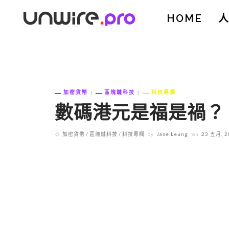
HOME
加密貨幣
區塊鏈科技
科技專欄
數碼港元是福是禍？
加密貨幣
區塊鏈科技
科技專欄
by
Jase Leung
on
23 五月, 2