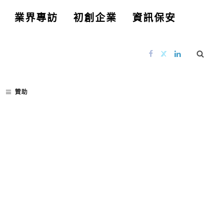
業界專訪
初創企業
資訊保安
贊助