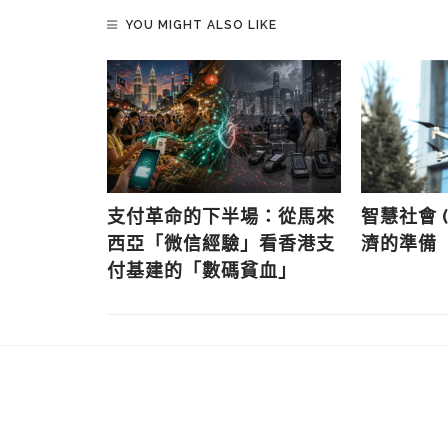
YOU MIGHT ALSO LIKE
三十)：智慧
支付革命的下半場：從馬來
智慧社會 
成因
西亞「微信經驗」看香港支
濟的準備
付基建的「數碼貧血」