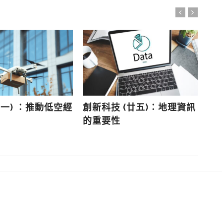
(一) ：推動低空經
創新科技 (廿五)：地理資訊
數
的重要性
智