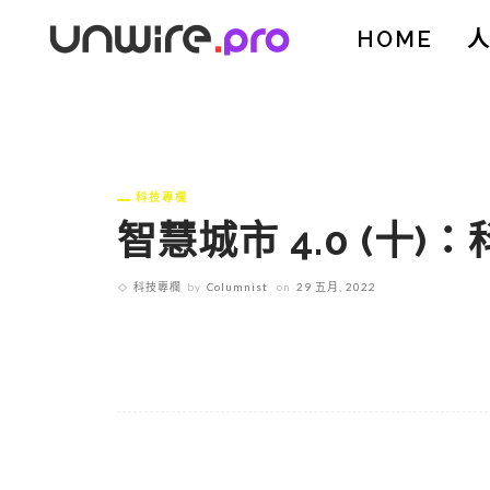
HOME
科技專欄
智慧城市 4.0 (十
科技專欄
by
Columnist
on
29 五月, 2022