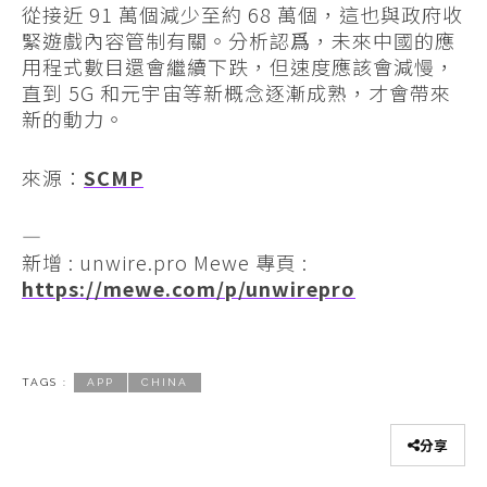
從接近 91 萬個減少至約 68 萬個，這也與政府收
緊遊戲內容管制有關。分析認爲，未來中國的應
用程式數目還會繼續下跌，但速度應該會減慢，
直到 5G 和元宇宙等新概念逐漸成熟，才會帶來
新的動力。
來源：
SCMP
—
新增 : unwire.pro Mewe 專頁 :
https://mewe.com/p/unwirepro
TAGS :
APP
CHINA
分享