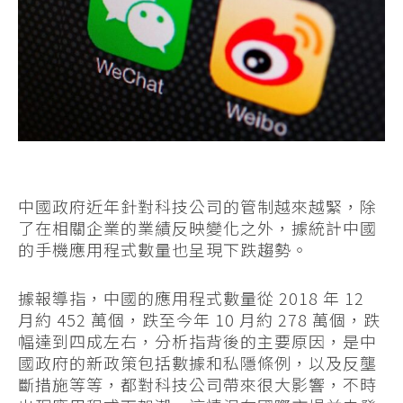
中國政府近年針對科技公司的管制越來越緊，除
了在相關企業的業績反映變化之外，據統計中國
的手機應用程式數量也呈現下跌趨勢。
據報導指，中國的應用程式數量從 2018 年 12
月約 452 萬個，跌至今年 10 月約 278 萬個，跌
幅達到四成左右，分析指背後的主要原因，是中
國政府的新政策包括數據和私隱條例，以及反壟
斷措施等等，都對科技公司帶來很大影響，不時