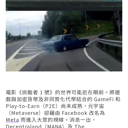
電影《挑戰者 1 號》的世界可能近在眼前。將遊
戲與加密貨幣及非同質化代幣結合的 GameFi 和
Play-to-Earn（P2E）尚未成熟，元宇宙
（Metaverse）卻藉由 Facebook 改名為
Meta
而進入大眾的視線。消息一出，
Decentraland（MANA）及 The