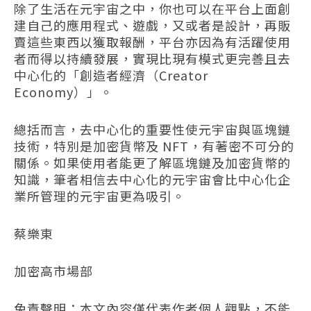
除了生活在元宇宙之中，你也可以在平台上面創
建自己的應用程式、遊戲，又或者是設計，再販
賣這些東西以獲取報酬，平台亦因為有活躍使用
者而得以持續發展，實現比現有模式更完善且去
中心化的「創造者經濟（Creator
Economy）」。
總括而言，去中心化的重要性使元宇宙與區塊鏈
技術，特別是加密貨幣及 NFT，有著密不可分的
關係。如果使用者能更了解區塊鏈及加密貨幣的
知識，筆者相信去中心化的元宇宙會比中心化企
業所管理的元宇宙更為吸引。
蔡樂東
加密高市場部
免責聲明：本文內容僅代表作者個人觀點，不能