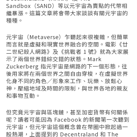
Sandbox（SAND）等以元宇宙為賣點的代幣相
繼暴漲。這篇文章將會帶大家談談有關元宇宙的
種種。
元宇宙（Metaverse）乍聽起來很複雜，但簡單
而言就是虛擬和現實世界融合的空間。電影《廿
二世紀殺人網路》及《挑戰者 1 號》就為大家展
示了兩個世界錯綜交錯的狀態。Mark
Zuckerberg 指元宇宙是網路的下一個形態，往
後用家將在兩個世界之間自由穿梭，在虛擬世界
化身不同的角色／形象來工作、玩樂、放鬆心
神，壓縮地域及時間的限制，與世界各地的親友
和事物互動。
但究竟元宇宙與區塊鏈，甚至加密貨幣有何關係
呢？讀者可能因為 Facebook 的新聞第一次聽到
元宇宙，但元宇宙這個概念曾在幣圈中掀起過一
股熱潮，上面提到的 Decentraland 和 The