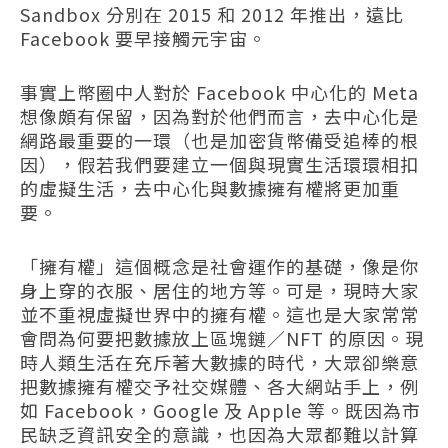
Sandbox 分別在 2015 和 2012 年推出，遠比
Facebook 要早接觸元宇宙。
事實上幣圈中人對於 Facebook 中心化的 Meta
想像頗有保留，因為對於他們而言，去中心化是
網路最重要的一環（也是加密貨幣備受追棒的根
因），假若我們要建立一個與現實生活環環相扣
的虛擬生活，去中心化與數據擁有權將更加重
要。
「擁有權」這個概念是社會運作的基礎，像是你
身上穿的衣服、居住的地方等。可是，現時大家
並不重視虛擬世界中的擁有權。這也是大家常常
會問為何要把數據放上區塊鏈／NFT 的原因。現
時人類生活在充斥著大數據的時代，大眾卻樂意
把數據擁有權交予社交媒體、各大網站手上，例
如 Facebook，Google 及 Apple 等。既因為市
民缺乏資訊安全的意識，也因為大眾都難以計算