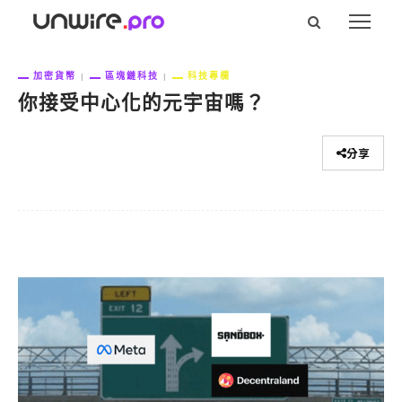
加密貨幣
區塊鏈科技
科技專欄
你接受中心化的元宇宙嗎？
分享