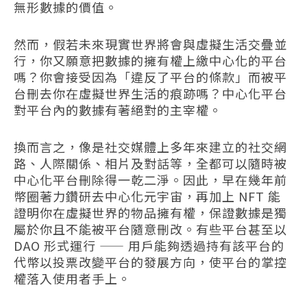
無形數據的價值。
然而，假若未來現實世界將會與虛擬生活交疊並
行，你又願意把數據的擁有權上繳中心化的平台
嗎？你會接受因為「違反了平台的條款」而被平
台刪去你在虛擬世界生活的痕跡嗎？中心化平台
對平台內的數據有著絕對的主宰權。
換而言之，像是社交媒體上多年來建立的社交網
路、人際關係、相片及對話等，全都可以隨時被
中心化平台刪除得一乾二淨。因此，早在幾年前
幣圈著力鑽研去中心化元宇宙，再加上 NFT 能
證明你在虛擬世界的物品擁有權，保證數據是獨
屬於你且不能被平台隨意刪改。有些平台甚至以
DAO 形式運行 —— 用戶能夠透過持有該平台的
代幣以投票改變平台的發展方向，使平台的掌控
權落入使用者手上。